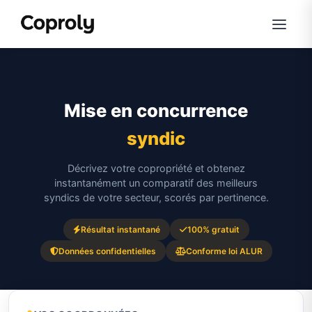
Mise en concurrence
syndic
Décrivez votre copropriété et obtenez
instantanément un comparatif des meilleurs
syndics de votre secteur, scorés par pertinence.
Résultat instantané
100% gratuit
Données confidentielles
Conforme loi ALUR