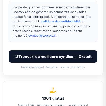
J'accepte que mes données soient enregistrées par
Coproly afin de générer un comparatif de syndics
adapté à ma copropriété. Mes données sont traitées
conformément à la
politique de confidentialité
et
conservées 12 mois maximum. Je peux exercer mes
droits (accès, rectification, suppression) à tout
moment à
contact@coproly.fr
.
*
Trouver les meilleurs syndics — Gratuit
Résultat instantané. Aucun frais, aucune commission.
100% gratuit
Aucun frais, aucune commission. Le service est