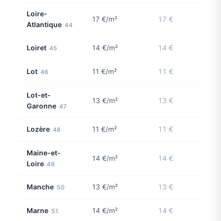
Loire-
17 €/m²
17 €
Atlantique
44
Loiret
14 €/m²
14 €
45
Lot
11 €/m²
11 €
46
Lot-et-
13 €/m²
13 €
Garonne
47
Lozère
11 €/m²
11 €
48
Maine-et-
14 €/m²
14 €
Loire
49
Manche
13 €/m²
13 €
50
Marne
14 €/m²
14 €
51