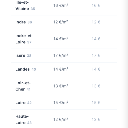
Ille-et-
16 €/m²
16 €
Vilaine
35
Indre
12 €/m²
12 €
36
Indre-et-
14 €/m²
14 €
Loire
37
Isère
17 €/m²
17 €
38
Landes
14 €/m²
14 €
40
Loir-et-
13 €/m²
13 €
Cher
41
Loire
15 €/m²
15 €
42
Haute-
12 €/m²
12 €
Loire
43