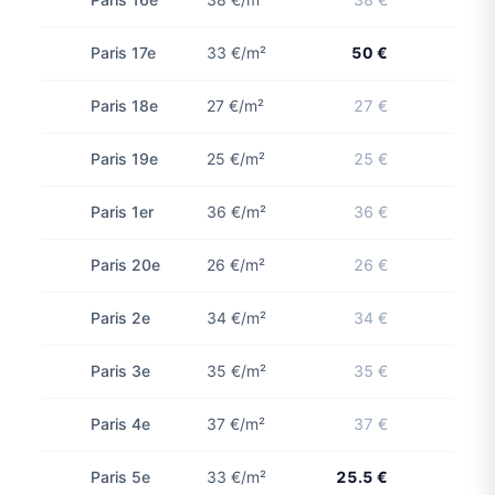
Paris 17e
33 €/m²
50 €
1 con
Paris 18e
27 €/m²
27 €
Paris 19e
25 €/m²
25 €
Paris 1er
36 €/m²
36 €
Paris 20e
26 €/m²
26 €
Paris 2e
34 €/m²
34 €
Paris 3e
35 €/m²
35 €
Paris 4e
37 €/m²
37 €
Paris 5e
33 €/m²
25.5 €
2 con