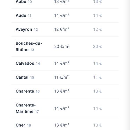
Aube
13 €/m²
13 €
10
Aude
14 €/m²
14 €
11
Aveyron
12 €/m²
12 €
12
Bouches-du-
20 €/m²
20 €
Rhône
13
Calvados
14 €/m²
14 €
14
Cantal
11 €/m²
11 €
15
Charente
13 €/m²
13 €
16
Charente-
14 €/m²
14 €
Maritime
17
Cher
13 €/m²
13 €
18