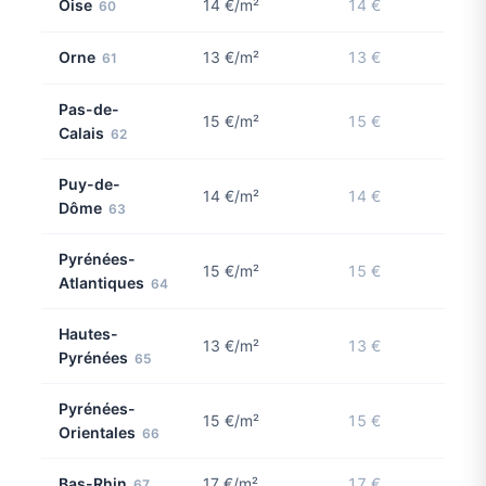
Oise
14 €/m²
14 €
60
Orne
13 €/m²
13 €
61
Pas-de-
15 €/m²
15 €
Calais
62
Puy-de-
14 €/m²
14 €
Dôme
63
Pyrénées-
15 €/m²
15 €
Atlantiques
64
Hautes-
13 €/m²
13 €
Pyrénées
65
Pyrénées-
15 €/m²
15 €
Orientales
66
Bas-Rhin
17 €/m²
17 €
67