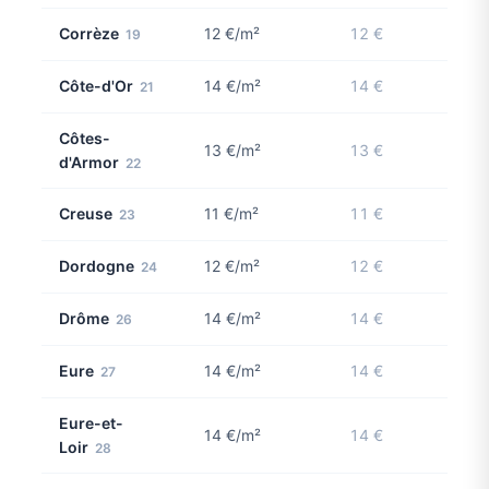
Corrèze
12 €/m²
12 €
19
Côte-d'Or
14 €/m²
14 €
21
Côtes-
13 €/m²
13 €
d'Armor
22
Creuse
11 €/m²
11 €
23
Dordogne
12 €/m²
12 €
24
Drôme
14 €/m²
14 €
26
Eure
14 €/m²
14 €
27
Eure-et-
14 €/m²
14 €
Loir
28