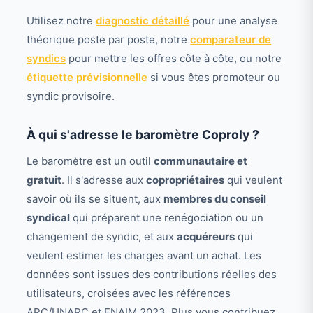
Utilisez notre
diagnostic détaillé
pour une analyse
théorique poste par poste, notre
comparateur de
syndics
pour mettre les offres côte à côte, ou notre
étiquette prévisionnelle
si vous êtes promoteur ou
syndic provisoire.
À qui s'adresse le baromètre Coproly ?
Le baromètre est un outil
communautaire et
gratuit
. Il s'adresse aux
copropriétaires
qui veulent
savoir où ils se situent, aux
membres du conseil
syndical
qui préparent une renégociation ou un
changement de syndic, et aux
acquéreurs
qui
veulent estimer les charges avant un achat. Les
données sont issues des contributions réelles des
utilisateurs, croisées avec les références
ARC/UNARC et FNAIM 2023. Plus vous contribuez,