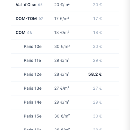
Val-d'Oise
20 €/m²
20 €
95
DOM-TOM
17 €/m²
17 €
97
COM
18 €/m²
18 €
98
Paris 10e
30 €/m²
30 €
Paris 11e
29 €/m²
29 €
Paris 12e
28 €/m²
58.2 €
1 con
Paris 13e
27 €/m²
27 €
Paris 14e
29 €/m²
29 €
Paris 15e
30 €/m²
30 €
Paris 16e
38 €/m²
38 €