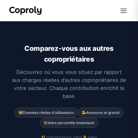
Comparez-vous aux autres
copropriétaires
Découvrez où vous vous situez par rapport
aux charges réelles d’autres copropriétaires de
votre secteur. Chaque contribution enrichit la
base.
Données réelles d’utilisateurs
Anonyme et gratuit
Votre percentile instantané
11
contributions dans
8
villes