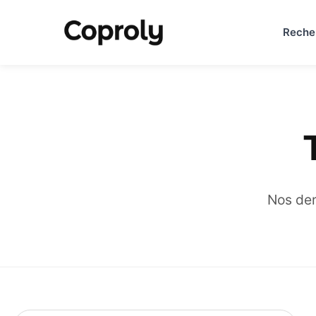
Reche
Nos dern