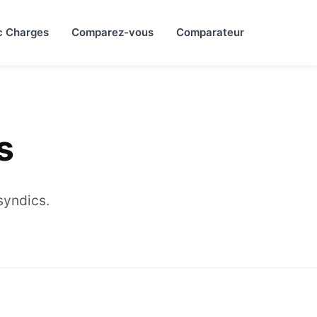
c Charges
Comparez-vous
Comparateur
s
 syndics.