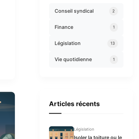
Conseil syndical
2
Finance
1
Législation
13
Vie quotidienne
1
Articles récents
Législation
Isoler la toiture ou le