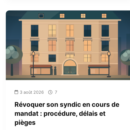
3 août 2026
7
Révoquer son syndic en cours de
mandat : procédure, délais et
pièges