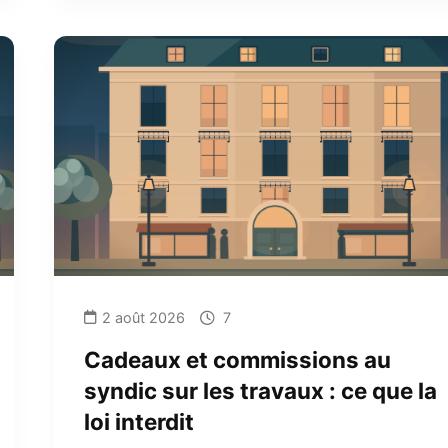
2 août 2026
7
Cadeaux et commissions au
syndic sur les travaux : ce que la
loi interdit