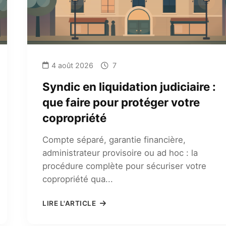
4 août 2026
7
Syndic en liquidation judiciaire :
que faire pour protéger votre
copropriété
Compte séparé, garantie financière,
administrateur provisoire ou ad hoc : la
procédure complète pour sécuriser votre
copropriété qua...
LIRE L'ARTICLE