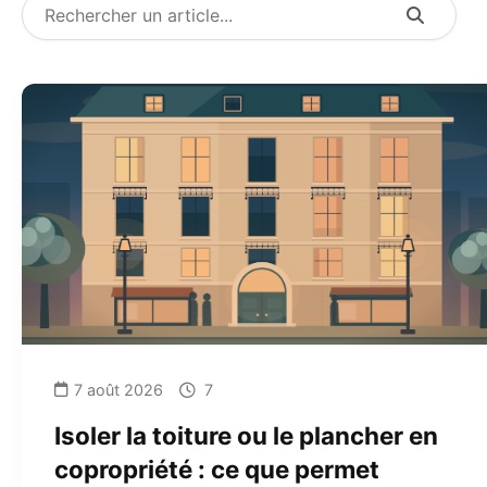
7 août 2026
7
Isoler la toiture ou le plancher en
copropriété : ce que permet