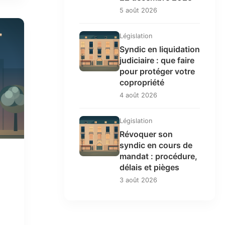
5 août 2026
Législation
Syndic en liquidation
judiciaire : que faire
pour protéger votre
copropriété
4 août 2026
Législation
Révoquer son
syndic en cours de
mandat : procédure,
délais et pièges
3 août 2026