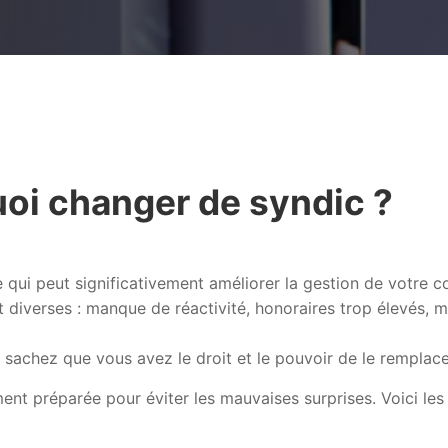
uoi changer de syndic ?
qui peut significativement améliorer la gestion de votre c
diverses : manque de réactivité, honoraires trop élevés, m
, sachez que vous avez le droit et le pouvoir de le remplace
ment préparée pour éviter les mauvaises surprises. Voici le