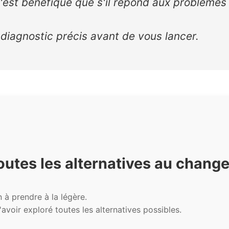
est bénéfique que s'il répond aux problèmes
 diagnostic précis avant de vous lancer.
utes les alternatives au chang
 à prendre à la légère.
avoir exploré toutes les alternatives possibles.