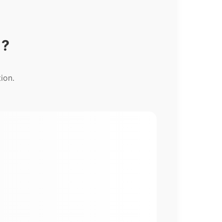
 ?
ion.