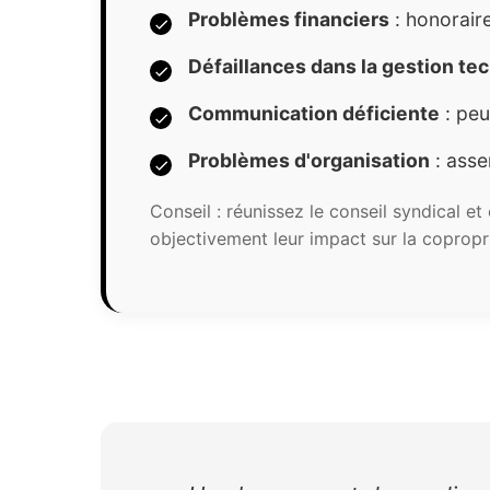
Problèmes financiers
: honorair
Défaillances dans la gestion te
Communication déficiente
: peu
Problèmes d'organisation
: asse
Conseil : réunissez le conseil syndical et
objectivement leur impact sur la copropr