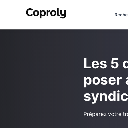
Reche
Les 5 
poser 
syndi
Préparez votre tr