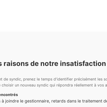
s raisons de notre insatisfaction
de syndic, prenez le temps d'identifier précisément les so
 choisir un nouveau syndic qui répondra réellement à vos a
encontrés
és à joindre le gestionnaire, retards dans le traitemen