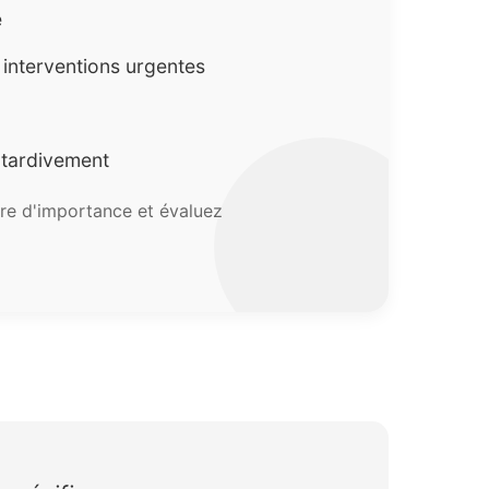
e
s interventions urgentes
 tardivement
rdre d'importance et évaluez