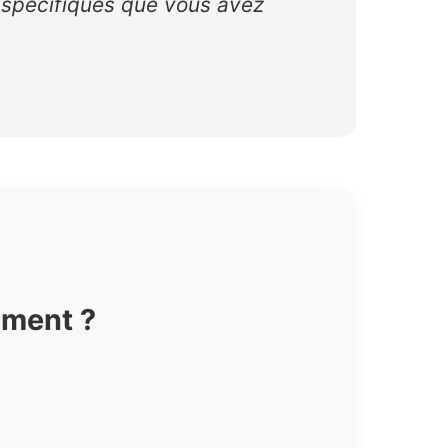
 spécifiques que vous avez
ement ?