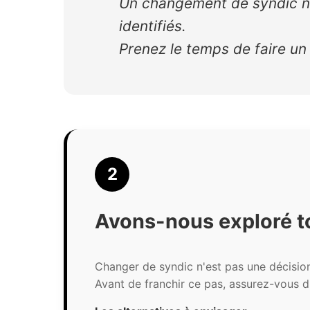
Un changement de syndic n'
identifiés.
Prenez le temps de faire un
2
Avons-nous exploré to
Changer de syndic n'est pas une décision
Avant de franchir ce pas, assurez-vous d'