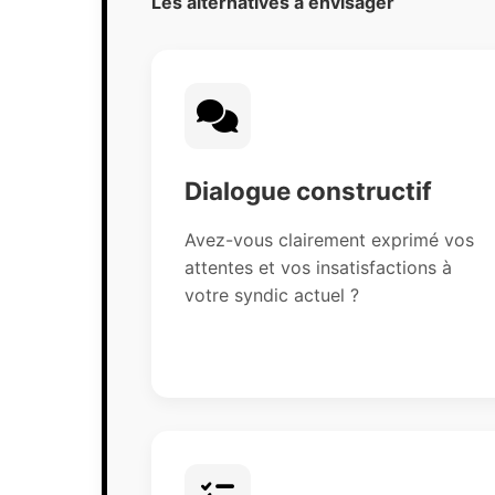
Les alternatives à envisager
Dialogue constructif
Avez-vous clairement exprimé vos
attentes et vos insatisfactions à
votre syndic actuel ?