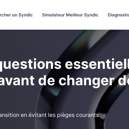
rcher un Syndic
Simulateur Meilleur Syndic
Diagnosti
questions essentiel
avant de changer d
c
ansition en évitant les pièges courants