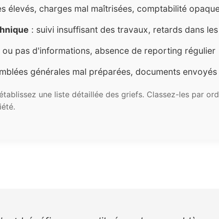
es élevés, charges mal maîtrisées, comptabilité opaqu
chnique
: suivi insuffisant des travaux, retards dans le
 ou pas d'informations, absence de reporting régulier
mblées générales mal préparées, documents envoyés
 établissez une liste détaillée des griefs. Classez-les par o
iété.