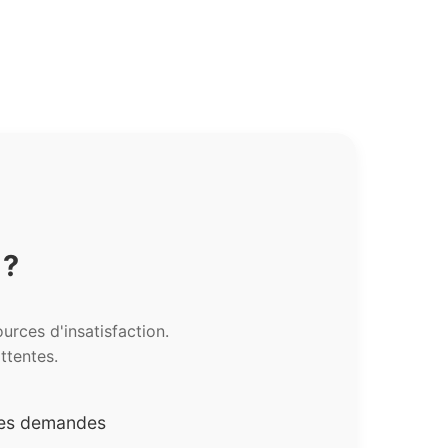
 ?
urces d'insatisfaction.
ttentes.
t des demandes