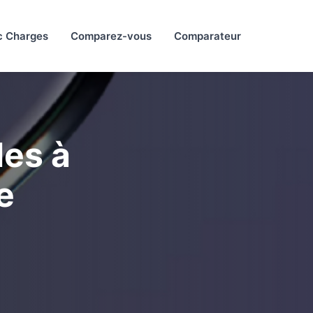
c Charges
Comparez-vous
Comparateur
les à
e