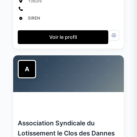
Yzeure
SIREN
Voir le profil
A
Association Syndicale du
Lotissement le Clos des Dannes