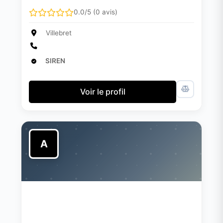
0.0/5 (0 avis)
Villebret
SIREN
Voir le profil
A