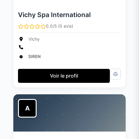
Vichy Spa International
0.0/5 (0 avis)
Vichy
SIREN
Voir le profil
A