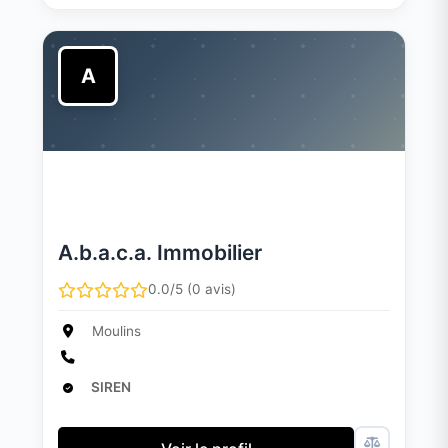
A
A.b.a.c.a. Immobilier
0.0/5 (0 avis)
Moulins
SIREN