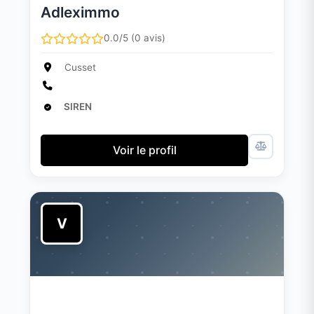
Adleximmo
0.0/5 (0 avis)
Cusset
SIREN
Voir le profil
V