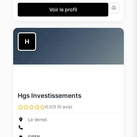
Voir le profil
H
Hgs Investissements
0.0/5 (0 avis)
Le Vernet
SIREN