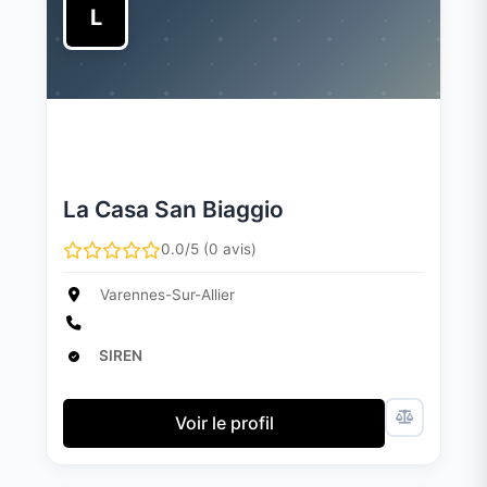
L
La Casa San Biaggio
0.0/5 (0 avis)
Varennes-Sur-Allier
SIREN
Voir le profil