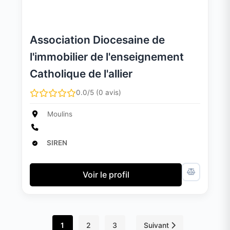
Association Diocesaine de
l'immobilier de l'enseignement
Catholique de l'allier
0.0/5 (0 avis)
Moulins
SIREN
Voir le profil
1
2
3
Suivant