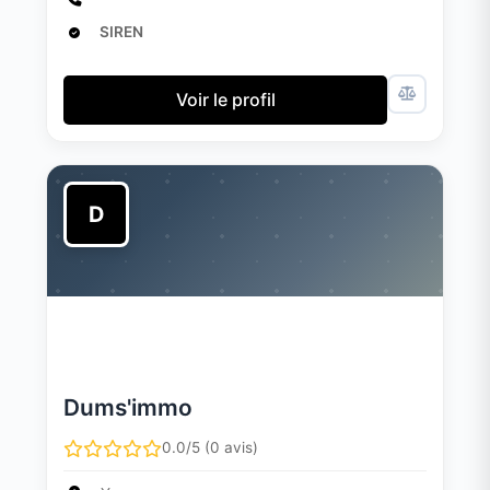
SIREN
Voir le profil
D
Dums'immo
0.0/5 (0 avis)