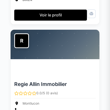
Voir le profil
R
Regie Allin Immobilier
0.0/5 (0 avis)
Montlucon