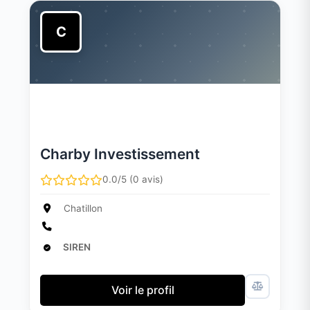
C
Charby Investissement
0.0/5 (0 avis)
Chatillon
SIREN
Voir le profil