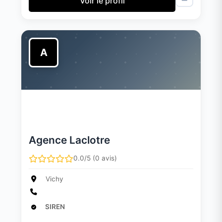
Voir le profil
A
Agence Laclotre
0.0/5 (0 avis)
Vichy
SIREN