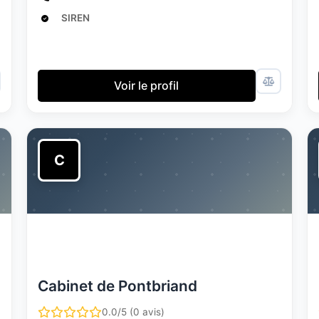
SIREN
Voir le profil
C
Cabinet de Pontbriand
0.0/5 (0 avis)