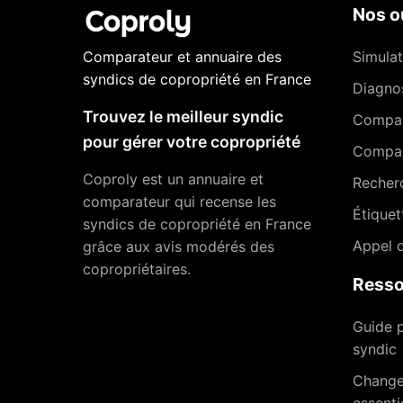
Nos ou
Comparateur et annuaire des
Simulat
syndics de copropriété en France
Diagnos
Trouvez le meilleur syndic
Compa
pour gérer votre copropriété
Compar
Coproly est un annuaire et
Recher
comparateur qui recense les
Étiquet
syndics de copropriété en France
Appel d
grâce aux avis modérés des
copropriétaires.
Resso
Guide p
syndic
Changer
essenti