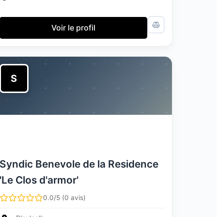
Voir le profil
S
Syndic Benevole de la Residence
'Le Clos d'armor'
0.0/5 (0 avis)