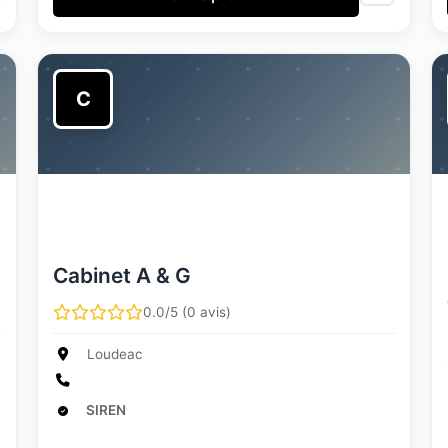
C
Cabinet A & G
0.0/5 (0 avis)
Loudeac
SIREN