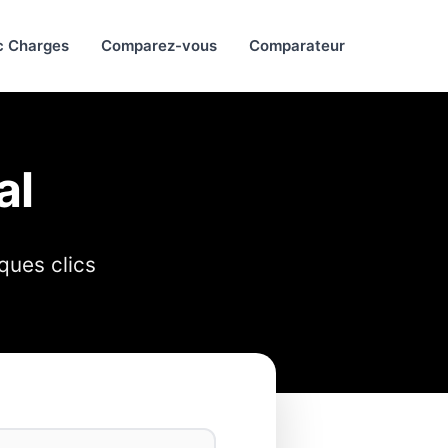
c Charges
Comparez-vous
Comparateur
al
ques clics