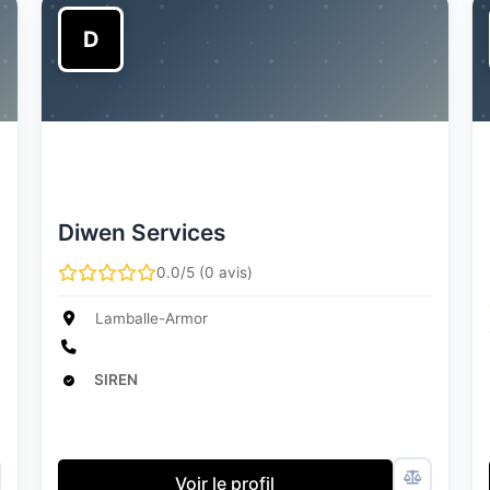
D
Diwen Services
0.0/5 (0 avis)
Lamballe-Armor
SIREN
Voir le profil