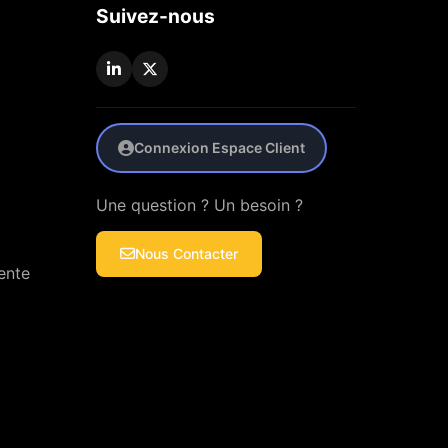
Suivez-nous
Connexion Espace Client
Une question ? Un besoin ?
Nous Contacter
ente