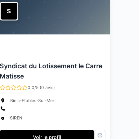
S
Syndicat du Lotissement le Carre
Matisse
0.0/5 (0 avis)
Binic-Etables-Sur-Mer
SIREN
Voir le profil