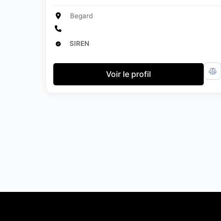
Begard
SIREN
Voir le profil