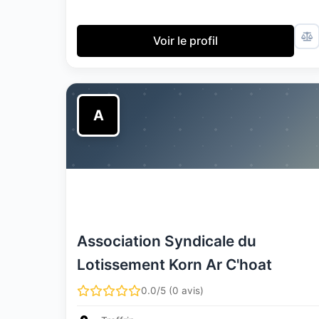
Voir le profil
A
Association Syndicale du
Lotissement Korn Ar C'hoat
0.0/5 (0 avis)