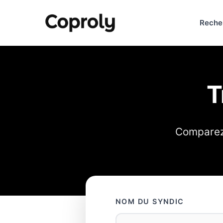
Reche
T
Comparez 
NOM DU SYNDIC