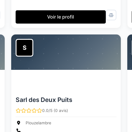
Voir le profil
S
Sarl des Deux Puits
0.0/5 (0 avis)
Plouzelambre