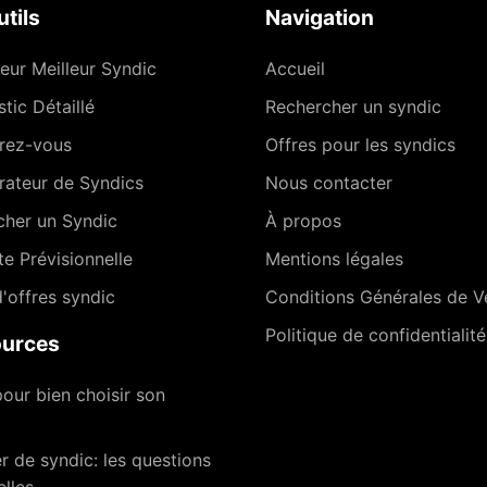
tils
Navigation
eur Meilleur Syndic
Accueil
tic Détaillé
Rechercher un syndic
rez-vous
Offres pour les syndics
ateur de Syndics
Nous contacter
cher un Syndic
À propos
te Prévisionnelle
Mentions légales
'offres syndic
Conditions Générales de V
Politique de confidentialité
urces
our bien choisir son
 de syndic: les questions
elles