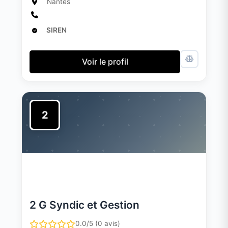
Nantes
SIREN
Voir le profil
2
2 G Syndic et Gestion
0.0/5 (0 avis)