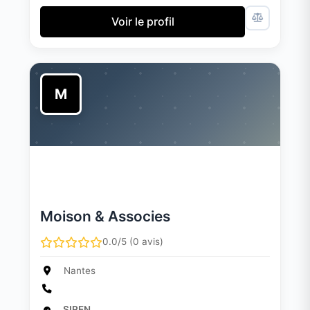
Voir le profil
M
Moison & Associes
0.0/5 (0 avis)
Nantes
SIREN