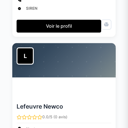
SIREN
Voir le profil
L
Lefeuvre Newco
0.0/5 (0 avis)