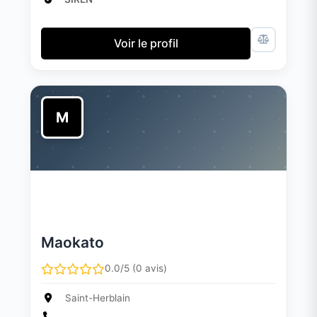
Voir le profil
M
Maokato
0.0/5 (0 avis)
Saint-Herblain