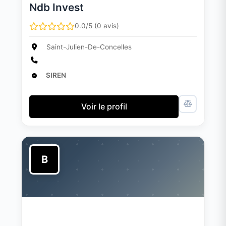
Ndb Invest
0.0/5 (0 avis)
Saint-Julien-De-Concelles
SIREN
Voir le profil
B