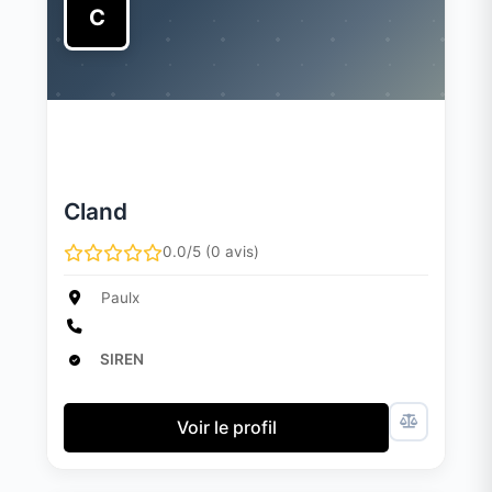
C
Cland
0.0/5 (0 avis)
Paulx
SIREN
Voir le profil