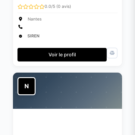
0.0/5 (0 avis)
Nantes
SIREN
Voir le profil
N