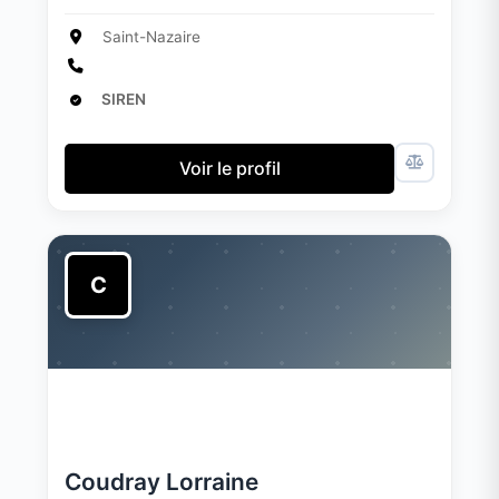
Saint-Nazaire
SIREN
Voir le profil
C
Coudray Lorraine