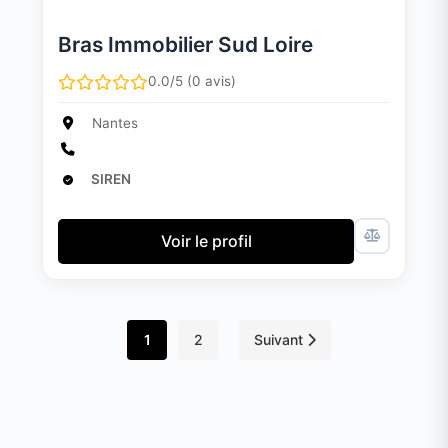
Bras Immobilier Sud Loire
0.0/5 (0 avis)
Nantes
SIREN
Voir le profil
1
2
Suivant