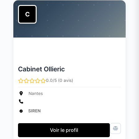
C
Cabinet Ollieric
0.0/5 (0 avis)
Nantes
SIREN
Voir le profil