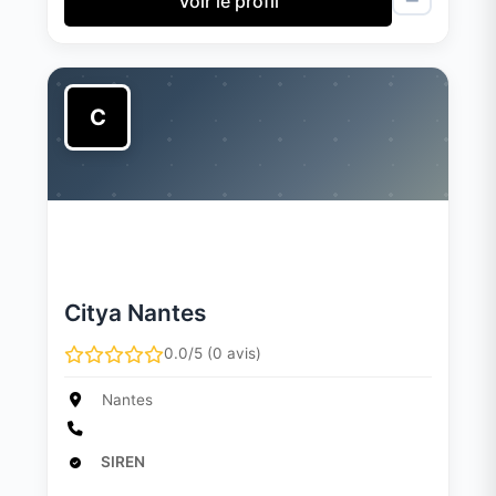
Voir le profil
C
Citya Nantes
0.0/5 (0 avis)
Nantes
SIREN