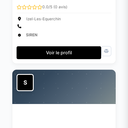
0.0/5 (0 avis)
Izel-Les-Equerchin
SIREN
Voir le profil
S