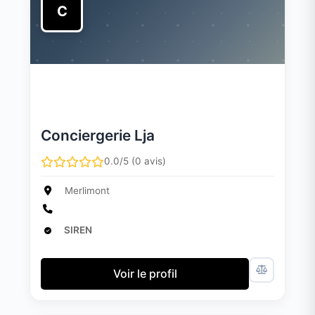
C
Conciergerie Lja
0.0/5 (0 avis)
Merlimont
SIREN
Voir le profil