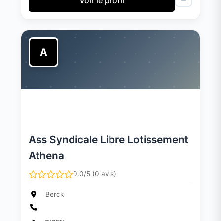
Voir le profil
A
Ass Syndicale Libre Lotissement
Athena
0.0/5 (0 avis)
Berck