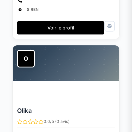
SIREN
Voir le profil
O
Olika
0.0/5 (0 avis)