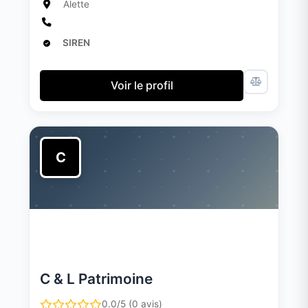
Alette
SIREN
Voir le profil
C
C & L Patrimoine
0.0/5 (0 avis)