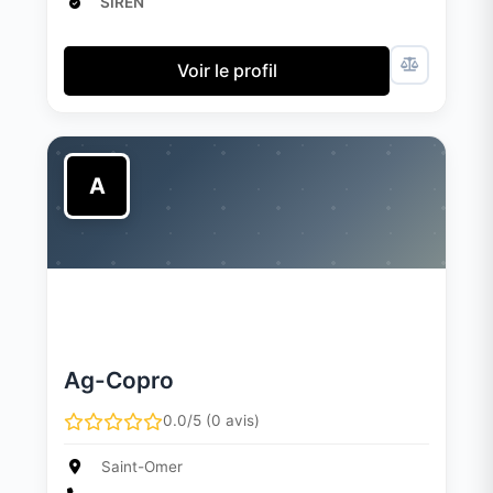
SIREN
Voir le profil
A
Ag-Copro
0.0/5 (0 avis)
Saint-Omer