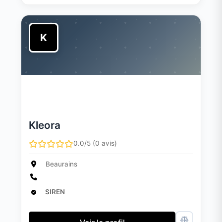
K
Kleora
0.0/5 (0 avis)
Beaurains
SIREN