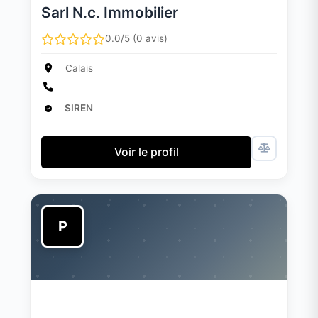
Sarl N.c. Immobilier
0.0/5 (0 avis)
Calais
SIREN
Voir le profil
P