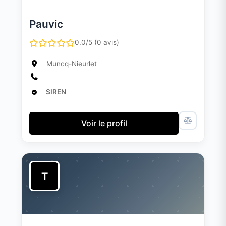
Pauvic
0.0/5 (0 avis)
Muncq-Nieurlet
SIREN
Voir le profil
T