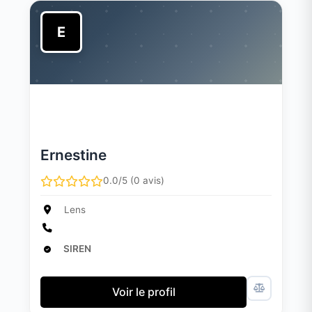
E
Ernestine
0.0/5 (0 avis)
Lens
SIREN
Voir le profil