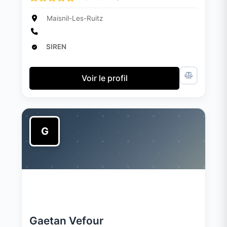
Maisnil-Les-Ruitz
SIREN
Voir le profil
G
Gaetan Vefour