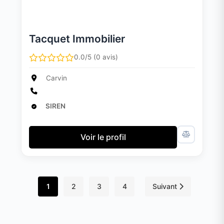
Tacquet Immobilier
0.0/5 (0 avis)
Carvin
SIREN
Voir le profil
1
2
3
4
Suivant