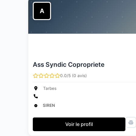
A
Ass Syndic Copropriete
0.0/5 (0 avis)
Tarbes
SIREN
Voir le profil