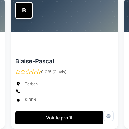
B
Blaise-Pascal
0.0/5 (0 avis)
Tarbes
SIREN
Voir le profil