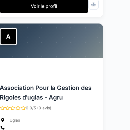
Voir le profil
A
Association Pour la Gestion des
Rigoles d'uglas - Agru
0.0/5 (0 avis)
Uglas