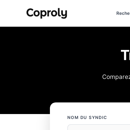
Reche
T
Comparez 
NOM DU SYNDIC