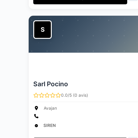
S
Sarl Pocino
0.0/5 (0 avis)
Avajan
SIREN