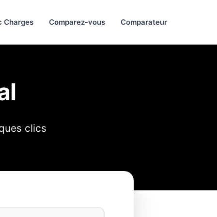
c Charges
Comparez-vous
Comparateur
al
ques clics