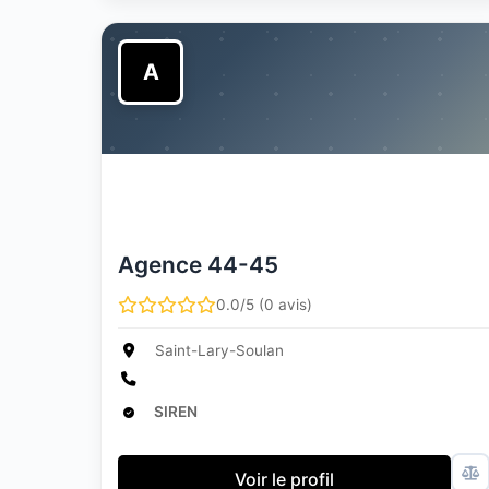
A
Agence 44-45
0.0/5 (0 avis)
Saint-Lary-Soulan
SIREN
Voir le profil