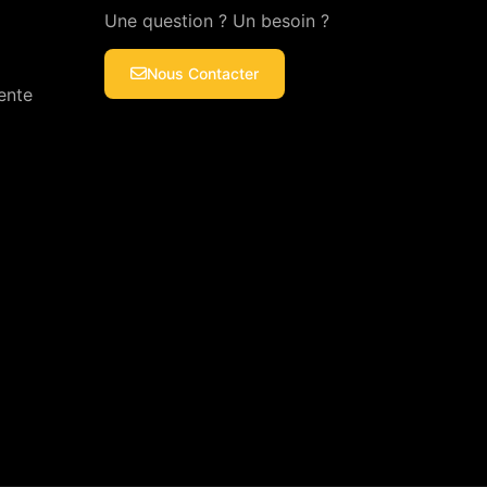
Une question ? Un besoin ?
Nous Contacter
ente