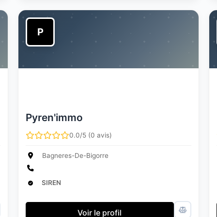
P
Pyren'immo
0.0/5 (0 avis)
Bagneres-De-Bigorre
SIREN
Voir le profil