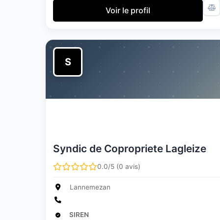
Voir le profil
S
Syndic de Copropriete Lagleize
0.0/5 (0 avis)
Lannemezan
SIREN