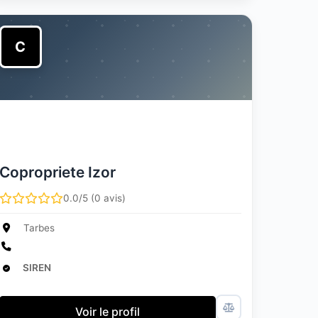
C
Copropriete Izor
0.0/5 (0 avis)
Tarbes
SIREN
Voir le profil