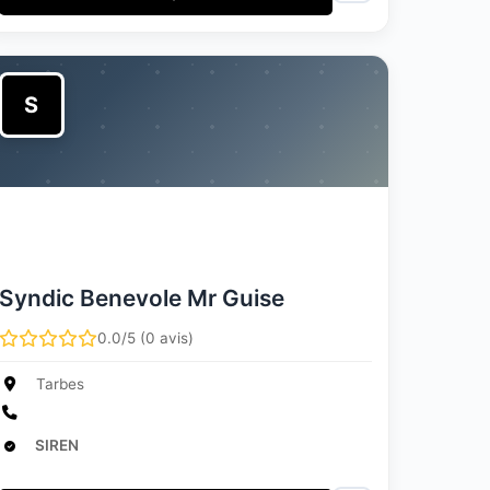
S
Syndic Benevole Mr Guise
0.0/5 (0 avis)
Tarbes
SIREN