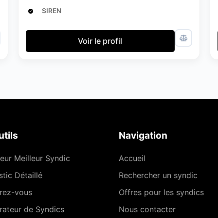
SIREN
Voir le profil
tils
Navigation
eur Meilleur Syndic
Accueil
tic Détaillé
Rechercher un syndic
rez-vous
Offres pour les syndics
ateur de Syndics
Nous contacter