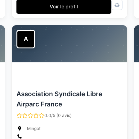
Voir le profil
A
Association Syndicale Libre
Airparc France
0.0/5 (0 avis)
Mingot