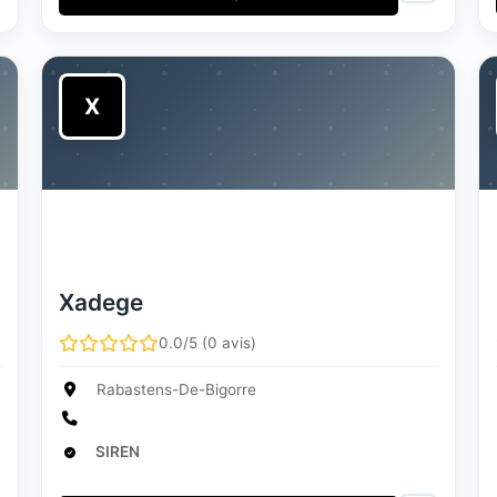
X
Xadege
0.0/5 (0 avis)
Rabastens-De-Bigorre
SIREN