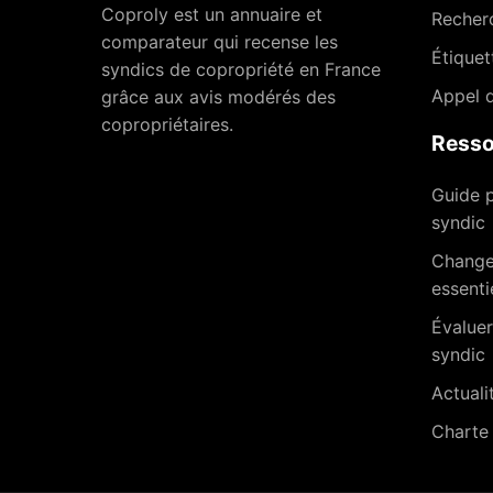
Coproly est un annuaire et
Recher
comparateur qui recense les
Étiquet
syndics de copropriété en France
Appel d
grâce aux avis modérés des
copropriétaires.
Resso
Guide p
syndic
Changer
essenti
Évaluer
syndic
Actuali
Charte