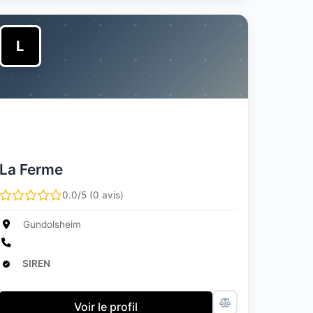
L
La Ferme
0.0/5 (0 avis)
Gundolsheim
SIREN
Voir le profil