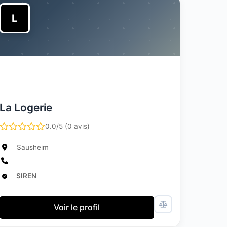
L
La Logerie
0.0/5 (0 avis)
Sausheim
SIREN
Voir le profil