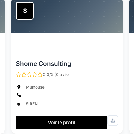
S
Shome Consulting
0.0/5 (0 avis)
Mulhouse
SIREN
Voir le profil