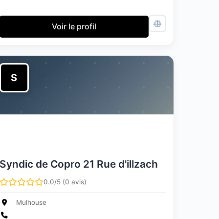
Voir le profil
S
Syndic de Copro 21 Rue d'illzach
0.0/5 (0 avis)
Mulhouse