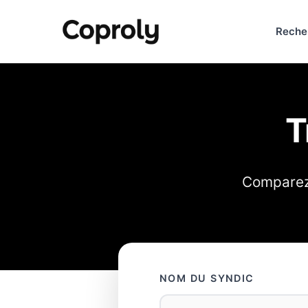
Reche
T
Comparez 
NOM DU SYNDIC