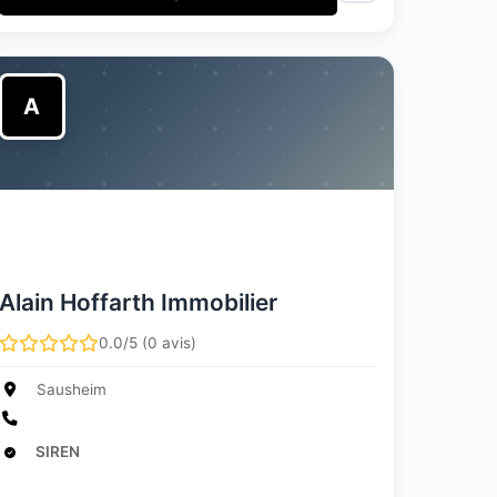
A
Alain Hoffarth Immobilier
0.0/5 (0 avis)
Sausheim
SIREN