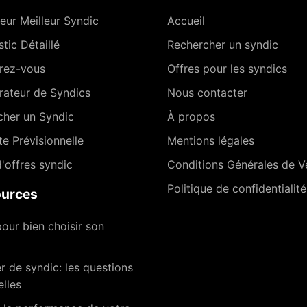
eur Meilleur Syndic
Accueil
tic Détaillé
Rechercher un syndic
rez-vous
Offres pour les syndics
ateur de Syndics
Nous contacter
cher un Syndic
À propos
te Prévisionnelle
Mentions légales
'offres syndic
Conditions Générales de V
Politique de confidentialité
urces
our bien choisir son
 de syndic: les questions
elles