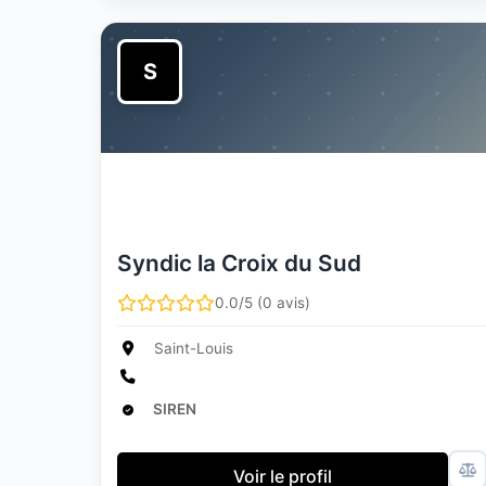
S
Syndic la Croix du Sud
0.0/5 (0 avis)
Saint-Louis
SIREN
Voir le profil