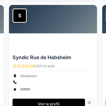
S
Syndic Rue de Habsheim
0.0/5 (0 avis)
Riedisheim
SIREN
Voir le profil