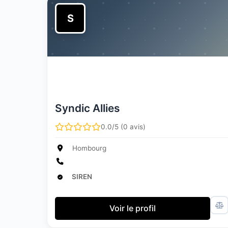
S
Syndic Allies
0.0/5 (0 avis)
Hombourg
SIREN
Voir le profil