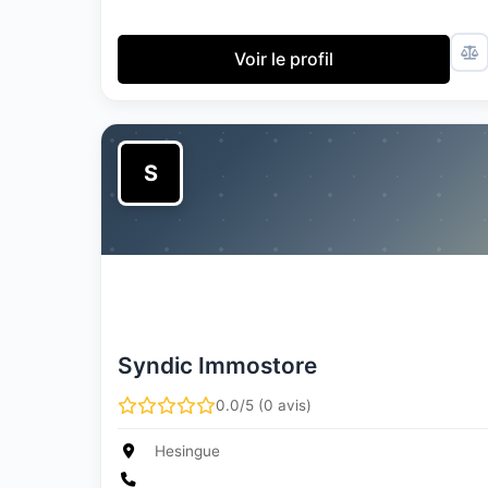
Voir le profil
S
Syndic Immostore
0.0/5 (0 avis)
Hesingue