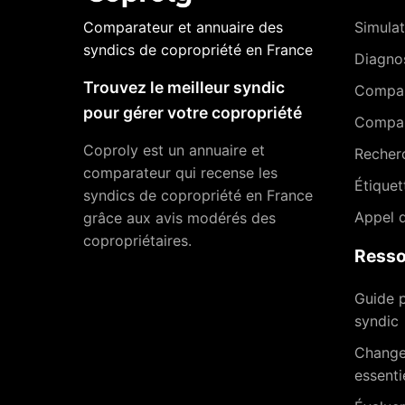
Comparateur et annuaire des
Simulat
syndics de copropriété en France
Diagnos
Trouvez le meilleur syndic
Compa
pour gérer votre copropriété
Compar
Coproly est un annuaire et
Recher
comparateur qui recense les
Étiquet
syndics de copropriété en France
Appel d
grâce aux avis modérés des
copropriétaires.
Resso
Guide p
syndic
Changer
essenti