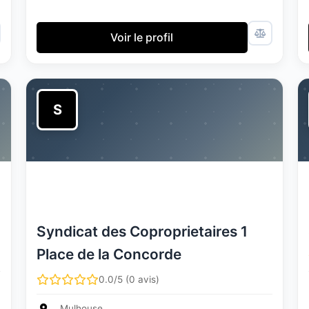
Voir le profil
S
Syndicat des Coproprietaires 1
Place de la Concorde
0.0/5 (0 avis)
Mulhouse