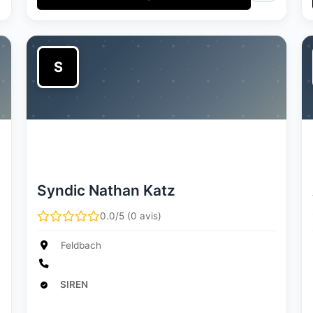
S
Syndic Nathan Katz
0.0/5 (0 avis)
Feldbach
SIREN