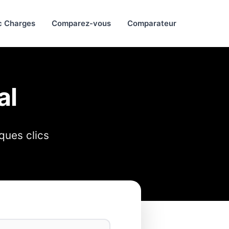
c Charges
Comparez-vous
Comparateur
al
ques clics