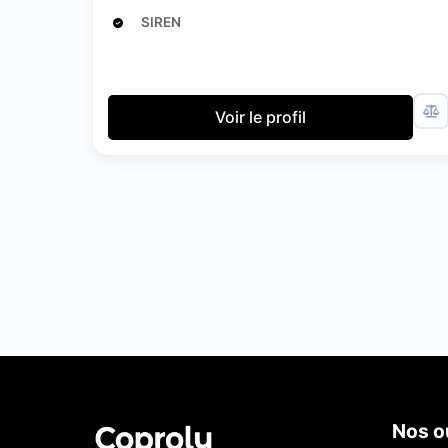
SIREN
Voir le profil
Nos ou