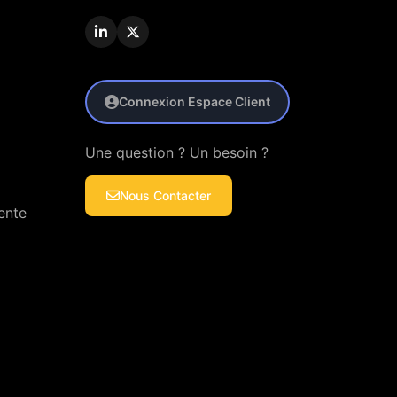
Connexion Espace Client
Une question ? Un besoin ?
Nous Contacter
ente