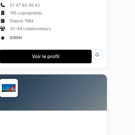
01 47 83 36 42
165 copropriétés
Depuis 1964
20-49 collaborateurs
SIREN
Voir le profil