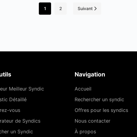
1
2
Suivant
tils
Navigation
eur Meilleur Syndic
Accueil
tic Détaillé
Rechercher un syndic
rez-vous
Offres pour les syndics
ateur de Syndics
Nous contacter
cher un Syndic
À propos