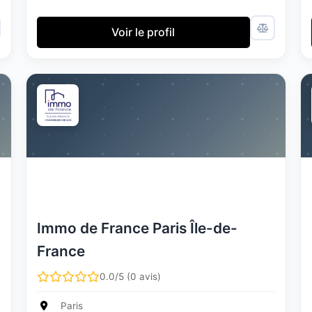
Voir le profil
Immo de France Paris Île-de-
France
0.0/5 (0 avis)
Paris