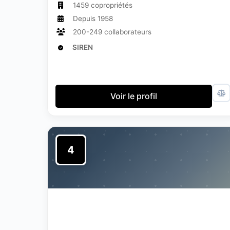
1459 copropriétés
Depuis 1958
200-249 collaborateurs
SIREN
Voir le profil
4