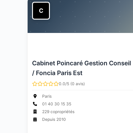
C
Cabinet Poincaré Gestion Conseil
/ Foncia Paris Est
0.0/5 (0 avis)
Paris
01 40 30 15 35
229 copropriétés
Depuis 2010