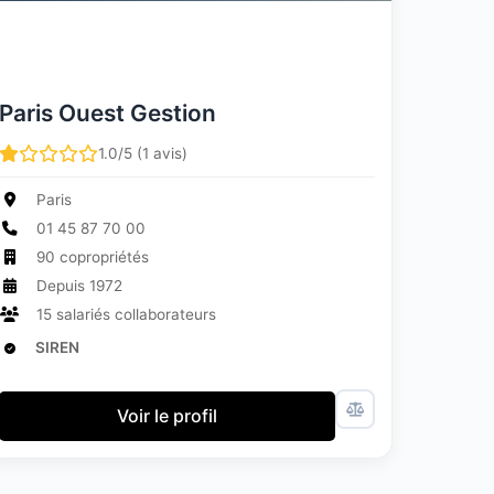
Paris Ouest Gestion
1.0/5 (1 avis)
Paris
01 45 87 70 00
90 copropriétés
Depuis 1972
15 salariés collaborateurs
SIREN
Voir le profil