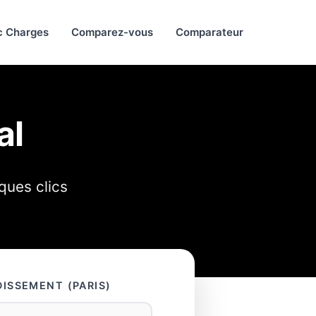
c Charges
Comparez-vous
Comparateur
al
ques clics
ISSEMENT (PARIS)