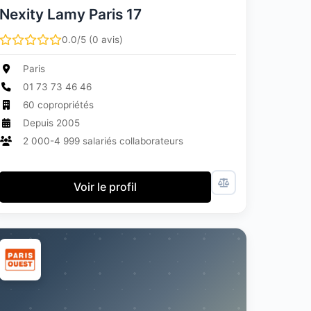
Nexity Lamy Paris 17
0.0/5 (0 avis)
Paris
01 73 73 46 46
60 copropriétés
Depuis 2005
2 000-4 999 salariés collaborateurs
Voir le profil