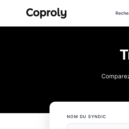
Reche
T
Comparez 
NOM DU SYNDIC