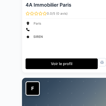
4A Immobilier Paris
0.0/5 (0 avis)
Paris
SIREN
Voir le profil
F