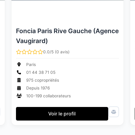
Foncia Paris Rive Gauche (Agence
Vaugirard)
0.0/5 (0 avis)
Paris
01 44 38 71 05
975 copropriétés
Depuis 1976
100-199 collaborateurs
Voir le profil