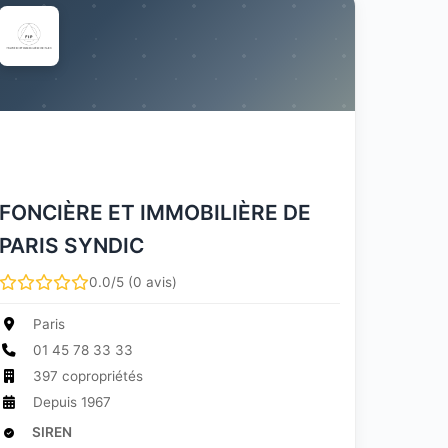
FONCIÈRE ET IMMOBILIÈRE DE
PARIS SYNDIC
0.0/5 (0 avis)
Paris
01 45 78 33 33
397 copropriétés
Depuis 1967
SIREN