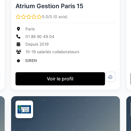
Atrium Gestion Paris 15
0.0/5 (0 avis)
Paris
01 86 90 49 04
Depuis 2019
10-19 salariés collaborateurs
SIREN
Voir le profil