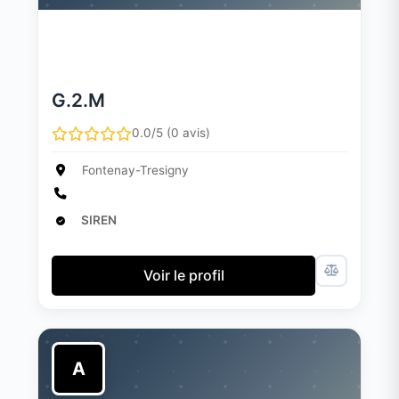
G.2.M
0.0/5 (0 avis)
Fontenay-Tresigny
SIREN
Voir le profil
A