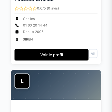
0.0/5 (0 avis)
Chelles
01 60 20 14 44
Depuis 2005
SIREN
Voir le profil
L