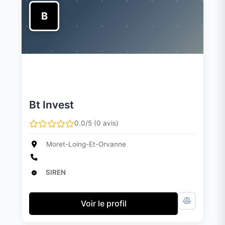
B
Bt Invest
0.0/5 (0 avis)
Moret-Loing-Et-Orvanne
SIREN
Voir le profil