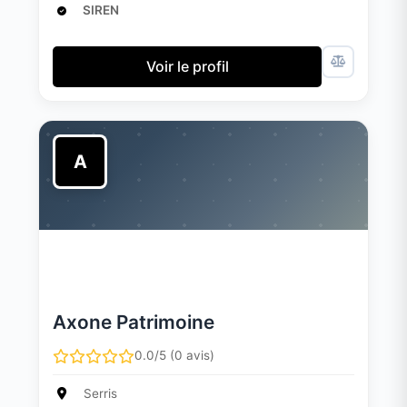
SIREN
Voir le profil
A
Axone Patrimoine
0.0/5 (0 avis)
Serris