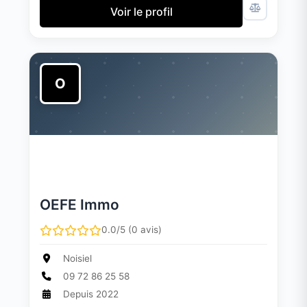
Voir le profil
O
OEFE Immo
0.0/5 (0 avis)
Noisiel
09 72 86 25 58
Depuis 2022