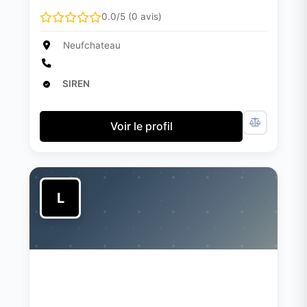
0.0/5 (0 avis)
Neufchateau
SIREN
Voir le profil
L