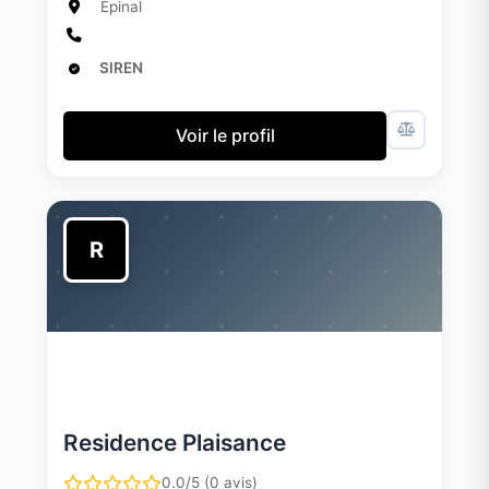
Epinal
SIREN
Voir le profil
R
Residence Plaisance
0.0/5 (0 avis)