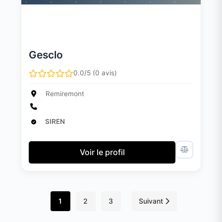
Gesclo
0.0/5 (0 avis)
Remiremont
SIREN
Voir le profil
1
2
3
Suivant