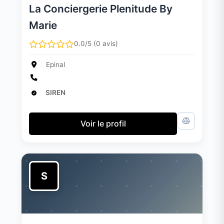
La Conciergerie Plenitude By
Marie
0.0/5 (0 avis)
Epinal
SIREN
Voir le profil
S