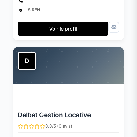
SIREN
Voir le profil
D
Delbet Gestion Locative
0.0/5 (0 avis)