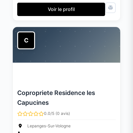
Voir le profil
C
Copropriete Residence les
Capucines
0.0/5 (0 avis)
Lepanges-Sur-Vologne