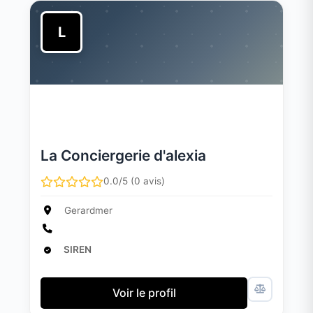
L
La Conciergerie d'alexia
0.0/5 (0 avis)
Gerardmer
SIREN
Voir le profil