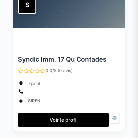
S
Syndic Imm. 17 Qu Contades
0.0/5 (0 avis)
Epinal
SIREN
Voir le profil