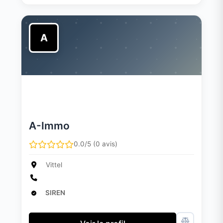
A
A-Immo
0.0/5 (0 avis)
Vittel
SIREN