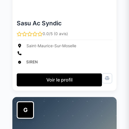
Sasu Ac Syndic
0.0/5 (0 avis)
Saint-Maurice-Sur-Moselle
SIREN
Voir le profil
G