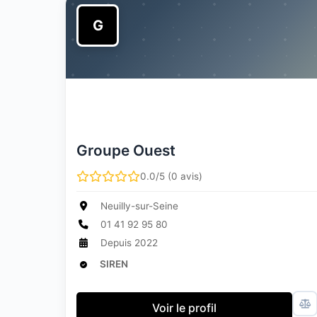
G
Groupe Ouest
0.0/5 (0 avis)
Neuilly-sur-Seine
01 41 92 95 80
Depuis 2022
SIREN
Voir le profil