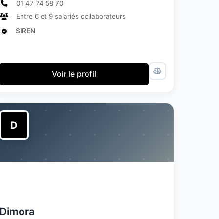
01 47 74 58 70
Entre 6 et 9 salariés collaborateurs
SIREN
Voir le profil
D
Dimora