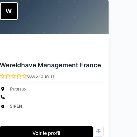
W
Wereldhave Management France
0.0/5 (0 avis)
Puteaux
SIREN
Voir le profil