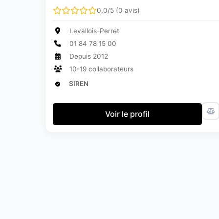
0.0/5 (0 avis)
Levallois-Perret
01 84 78 15 00
Depuis 2012
10-19 collaborateurs
SIREN
Voir le profil