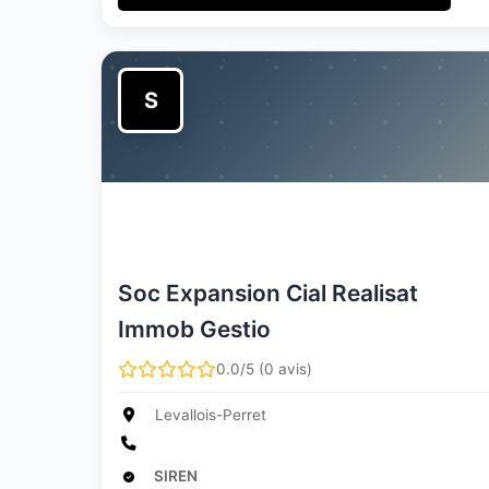
S
Soc Expansion Cial Realisat
Immob Gestio
0.0/5 (0 avis)
Levallois-Perret
SIREN