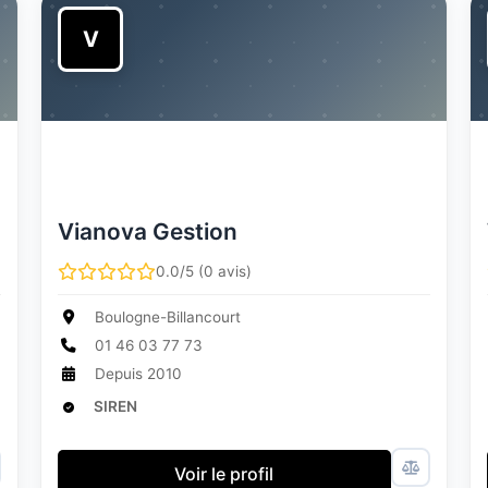
V
Vianova Gestion
0.0/5 (0 avis)
Boulogne-Billancourt
01 46 03 77 73
Depuis 2010
SIREN
Voir le profil