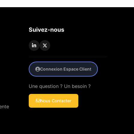
Suivez-nous
Connexion Espace Client
Une question ? Un besoin ?
Nous Contacter
ente