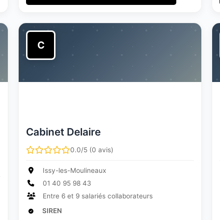
C
Cabinet Delaire
0.0/5 (0 avis)
Issy-les-Moulineaux
01 40 95 98 43
Entre 6 et 9 salariés collaborateurs
SIREN