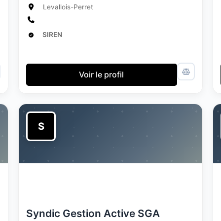
Levallois-Perret
SIREN
Voir le profil
S
Syndic Gestion Active SGA