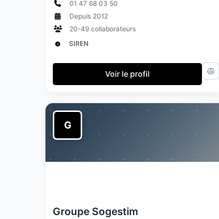
01 47 68 03 50
Depuis 2012
20-49 collaborateurs
SIREN
Voir le profil
G
Groupe Sogestim