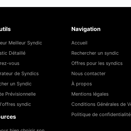
tils
Navigation
eur Meilleur Syndic
Accueil
tic Détaillé
Rechercher un syndic
rez-vous
Offres pour les syndics
ateur de Syndics
Nous contacter
cher un Syndic
À propos
te Prévisionnelle
Mentions légales
'offres syndic
Conditions Générales de V
Politique de confidentialité
urces
our bien choisir son