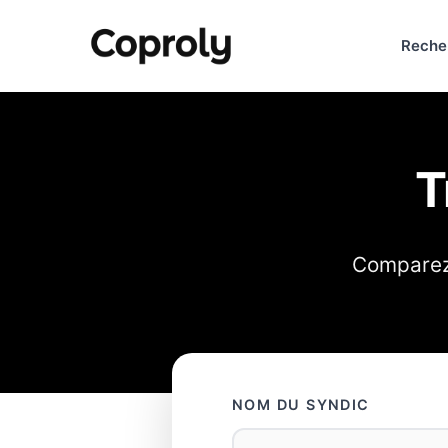
Reche
T
Comparez 
NOM DU SYNDIC