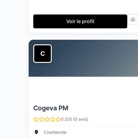
Voir le profil
C
Cogeva PM
0.0/5 (0 avis)
Courbevoie