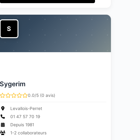
S
Sygerim
0.0/5 (0 avis)
Levallois-Perret
01 47 57 70 19
Depuis 1981
1-2 collaborateurs