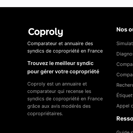
Nos ou
Comparateur et annuaire des
Simulat
syndics de copropriété en France
Diagnos
Trouvez le meilleur syndic
Compa
pour gérer votre copropriété
Compar
Coproly est un annuaire et
Recher
comparateur qui recense les
Étiquet
syndics de copropriété en France
Appel d
grâce aux avis modérés des
copropriétaires.
Resso
Guide p