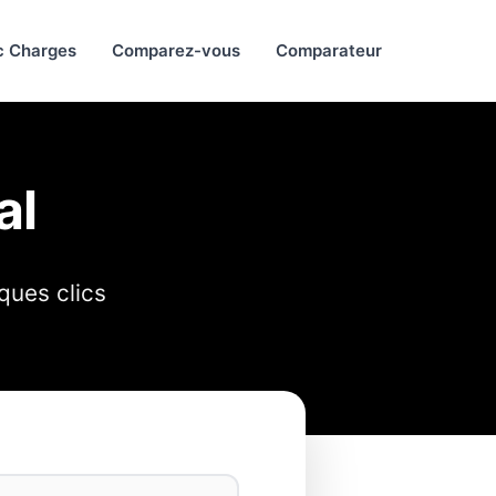
c Charges
Comparez-vous
Comparateur
al
ques clics