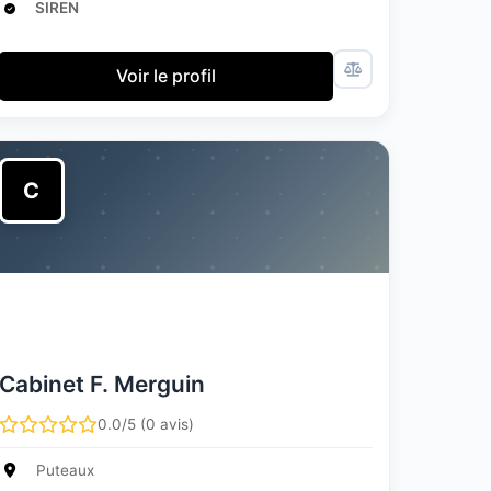
SIREN
Voir le profil
C
Cabinet F. Merguin
0.0/5 (0 avis)
Puteaux