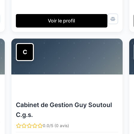
Voir le profil
C
Cabinet de Gestion Guy Soutoul
C.g.s.
0.0/5 (0 avis)