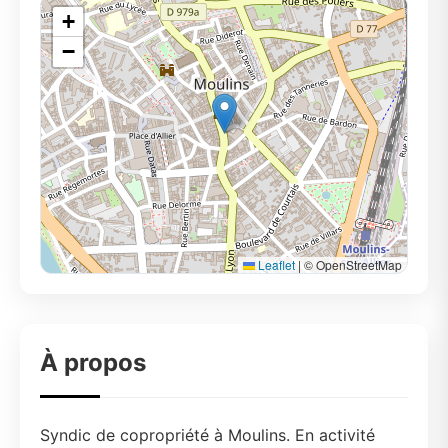
+
−
Leaflet
|
© OpenStreetMap
À propos
Syndic de copropriété à Moulins. En activité