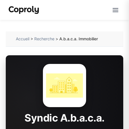
Accueil
>
Recherche
>
A.b.a.c.a. Immobilier
Syndic A.b.a.c.a.