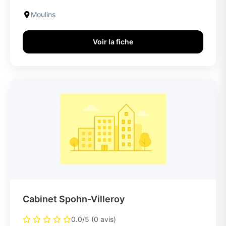
Moulins
Voir la fiche
Cabinet Spohn-Villeroy
0.0/5 (0 avis)