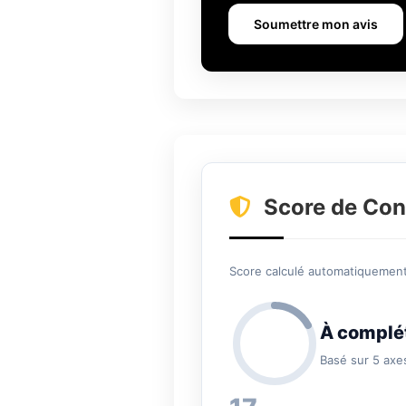
Soumettre mon avis
Score de Con
Score calculé automatiquement 
À complé
Basé sur 5 axe