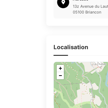
13z Avenue du Lau
05100 Briancon
Localisation
+
−