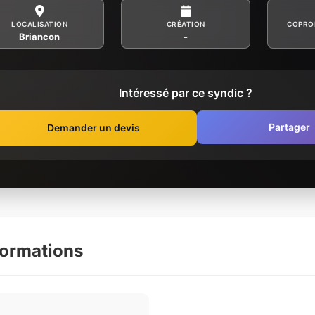
LOCALISATION
CRÉATION
COPRO
Briancon
-
Intéressé par ce syndic ?
Partager
Demander un devis
formations