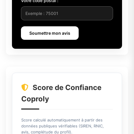
Votre code postal :
Soumettre mon avis
Score de Confiance
Coproly
Score calculé automatiquement à partir des
données publiques vérifiables (SIREN, RNIC,
avis, complétude du profil).