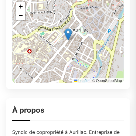
+
−
Leaflet
|
© OpenStreetMap
À propos
Syndic de copropriété à Aurillac. Entreprise de