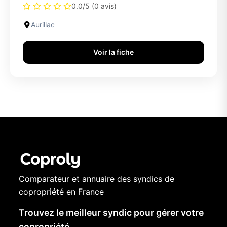
0.0/5 (0 avis)
Aurillac
Voir la fiche
Comparateur et annuaire des syndics de
copropriété en France
Trouvez le meilleur syndic pour gérer votre
copropriété