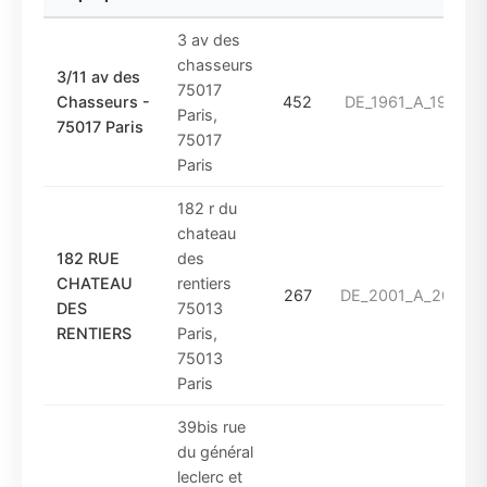
3 av des
chasseurs
3/11 av des
75017
Chasseurs -
452
DE_1961_A_1974
Paris,
75017 Paris
75017
Paris
182 r du
chateau
182 RUE
des
CHATEAU
rentiers
267
DE_2001_A_2010
DES
75013
RENTIERS
Paris,
75013
Paris
39bis rue
du général
leclerc et