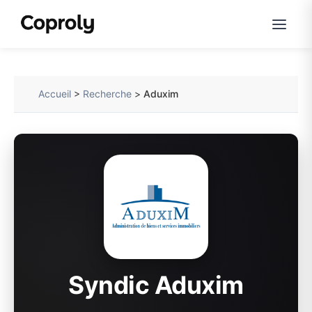
Accueil
>
Recherche
>
Aduxim
Syndic Aduxim