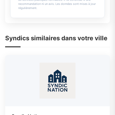
recommandation ni un avis. Les données sont mises à jour
régulièrement.
Syndics similaires dans votre ville