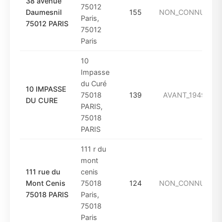
38 avenue
75012
Daumesnil
155
NON_CONNUE
Paris,
75012 PARIS
75012
Paris
10
Impasse
du Curé
10 IMPASSE
75018
139
AVANT_1949
DU CURE
PARIS,
75018
PARIS
111 r du
mont
111 rue du
cenis
Mont Cenis
75018
124
NON_CONNUE
75018 PARIS
Paris,
75018
Paris