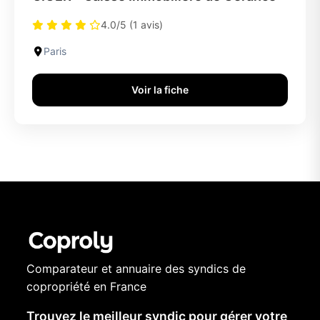
4.0/5 (1 avis)
Paris
Voir la fiche
Comparateur et annuaire des syndics de
copropriété en France
Trouvez le meilleur syndic pour gérer votre