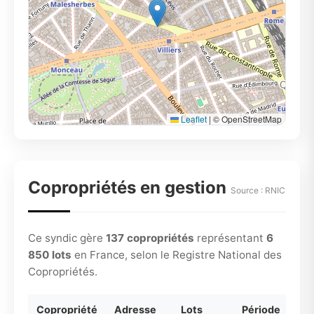
Leaflet
|
© OpenStreetMap
Copropriétés en gestion
Source : RNIC
Ce syndic gère
137 copropriétés
représentant
6
850 lots
en France, selon le Registre National des
Copropriétés.
Copropriété
Adresse
Lots
Période