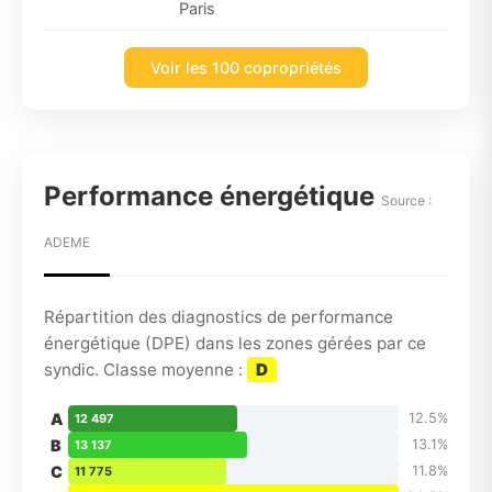
Paris
Voir les 100 copropriétés
Performance énergétique
Source :
ADEME
Répartition des diagnostics de performance
énergétique (DPE) dans les zones gérées par ce
syndic. Classe moyenne :
D
A
12.5%
12 497
B
13.1%
13 137
C
11.8%
11 775