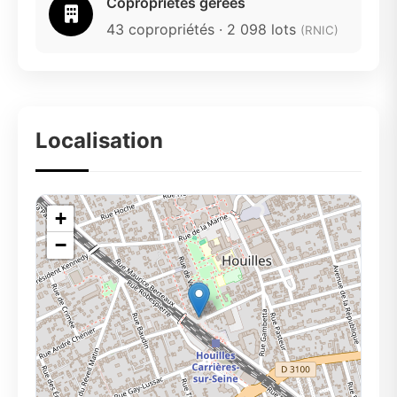
Copropriétés gérées
43 copropriétés · 2 098 lots
(RNIC)
Localisation
+
−