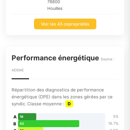
78800
Houilles
Voir les 43 copropriétés
Performance énergétique
Source :
ADEME
Répartition des diagnostics de performance
énergétique (DPE) dans les zones gérées par ce
syndic. Classe moyenne :
D
A
5%
16
B
16.7%
53