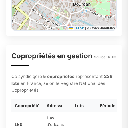
Leaflet
|
© OpenStreetMap
Copropriétés en gestion
Source : RNIC
Ce syndic gère
5 copropriétés
représentant
236
lots
en France, selon le Registre National des
Copropriétés.
Copropriété
Adresse
Lots
Période
1 av
LES
d'orleans