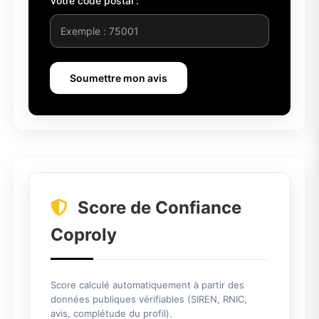
Votre code postal :
Soumettre mon avis
Score de Confiance
Coproly
Score calculé automatiquement à partir des
données publiques vérifiables (SIREN, RNIC,
avis, complétude du profil).