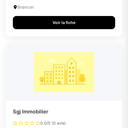
Briancon
Voir la fiche
Sgj Immobilier
0.0/5 (0 avis)