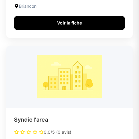
Briancon
Voir la fiche
Syndic l'area
0.0/5 (0 avis)