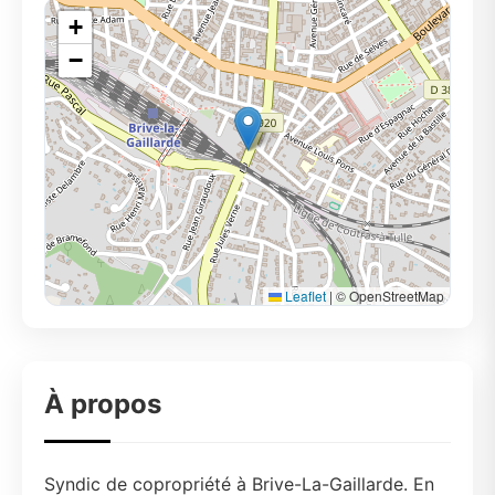
+
−
Leaflet
|
© OpenStreetMap
À propos
Syndic de copropriété à Brive-La-Gaillarde. En