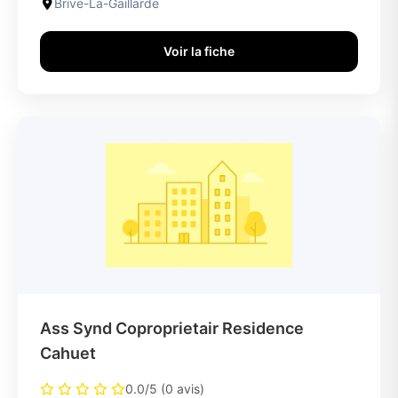
Brive-La-Gaillarde
Voir la fiche
Ass Synd Coproprietair Residence
Cahuet
0.0/5 (0 avis)