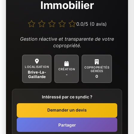
Immobilier
0.0/5 (0 avis)
Gestion réactive et transparente de votre
copropriété.
LOCALISATION
COPROPRIÉTÉS
CRÉATION
GÉRÉES
Brive-La-
-
0
Gaillarde
Intéressé par ce syndic ?
Demander un devis
Partager