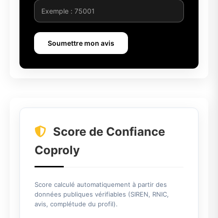
Soumettre mon avis
Score de Confiance
Coproly
Score calculé automatiquement à partir des
données publiques vérifiables (SIREN, RNIC,
avis, complétude du profil).