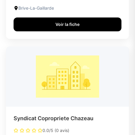
Brive-La-Gaillarde
Voir la fiche
Syndicat Copropriete Chazeau
0.0/5 (0 avis)