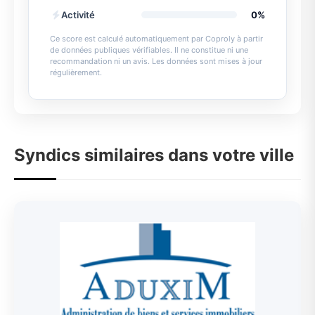
Activité
0%
Ce score est calculé automatiquement par Coproly à partir
de données publiques vérifiables. Il ne constitue ni une
recommandation ni un avis. Les données sont mises à jour
régulièrement.
Syndics similaires dans votre ville