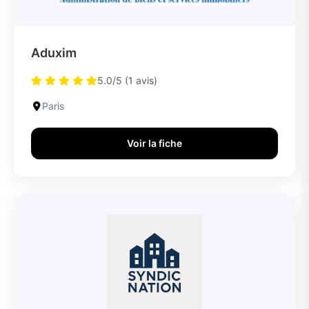
Aduxim
5.0/5 (1 avis)
Paris
Voir la fiche