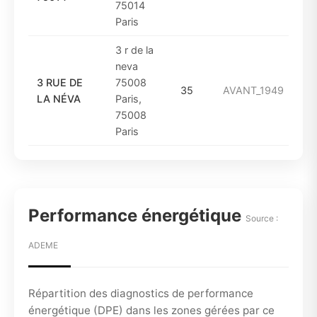
75014
Paris
3 r de la
neva
3 RUE DE
75008
35
AVANT_1949
LA NÉVA
Paris,
75008
Paris
Performance énergétique
Source :
ADEME
Répartition des diagnostics de performance
énergétique (DPE) dans les zones gérées par ce