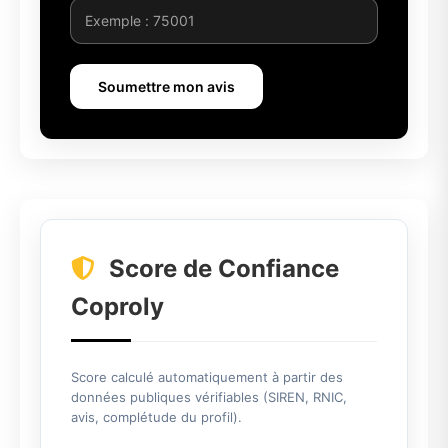
Soumettre mon avis
Score de Confiance
Coproly
Score calculé automatiquement à partir des
données publiques vérifiables (SIREN, RNIC,
avis, complétude du profil).