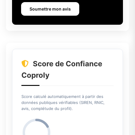
Soumettre mon avis
Score de Confiance
Coproly
Score calculé automatiquement à partir des
données publiques vérifiables (SIREN, RNIC,
avis, complétude du profil).