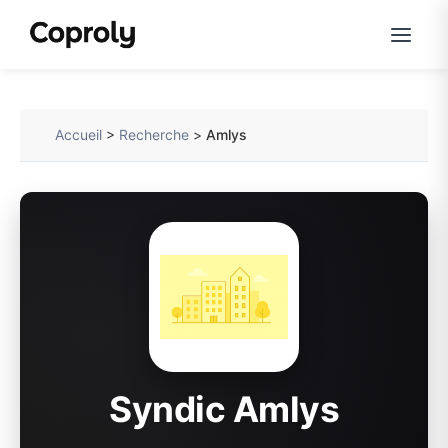
Accueil
>
Recherche
>
Amlys
Syndic Amlys