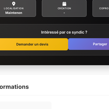
LOCALISATION
CRÉATION
COPRO
Maintenon
-
Intéressé par ce syndic ?
Partager
Demander un devis
formations