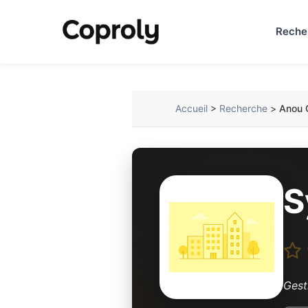
Reche
Accueil
>
Recherche
>
Anou 
S
Gest