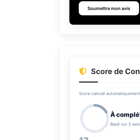
Soumettre mon avis
Score de Con
Score calculé automatiquement 
À complé
Basé sur 5 axe