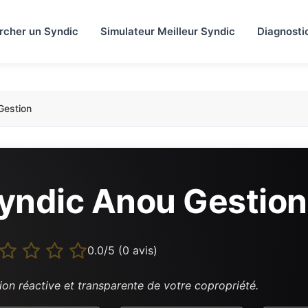
rcher un Syndic
Simulateur Meilleur Syndic
Diagnosti
Gestion
yndic Anou Gestion
0.0/5 (0 avis)
ion réactive et transparente de votre copropriété.