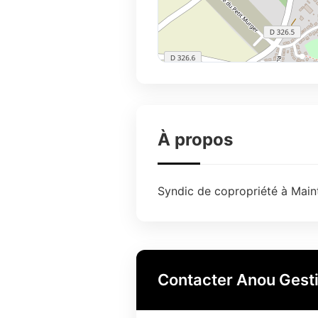
À propos
Syndic de copropriété à Maint
Contacter Anou Gest