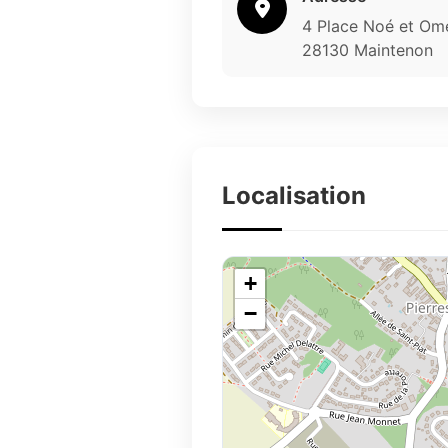
4 Place Noé et Om
28130 Maintenon
Localisation
+
−