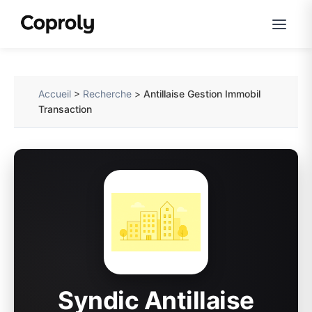
Accueil
>
Recherche
>
Antillaise Gestion Immobil
Transaction
Syndic Antillaise