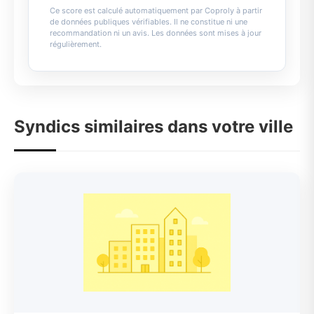
Ce score est calculé automatiquement par Coproly à partir
de données publiques vérifiables. Il ne constitue ni une
recommandation ni un avis. Les données sont mises à jour
régulièrement.
Syndics similaires dans votre ville