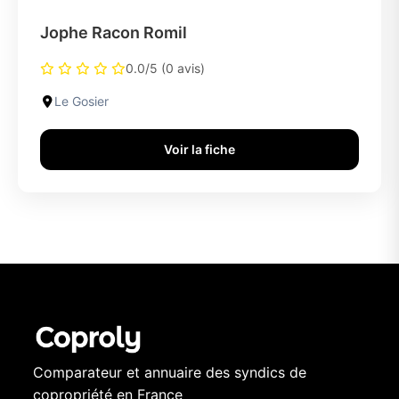
Jophe Racon Romil
0.0/5 (0 avis)
Le Gosier
Voir la fiche
Comparateur et annuaire des syndics de
copropriété en France