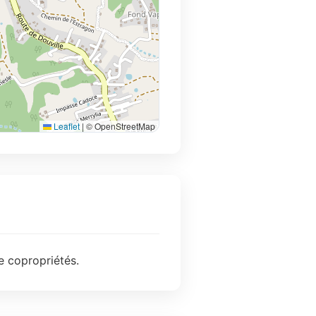
Leaflet
|
© OpenStreetMap
e copropriétés.