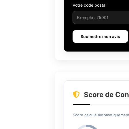
Votre code postal :
Soumettre mon avis
Score de Con
Score calculé automatiquement 