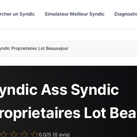
rcher un Syndic
Simulateur Meilleur Syndic
Diagnosti
ndic Proprietaires Lot Beausejour
yndic Ass Syndic
roprietaires Lot Be
0.0/5 (0 avis)