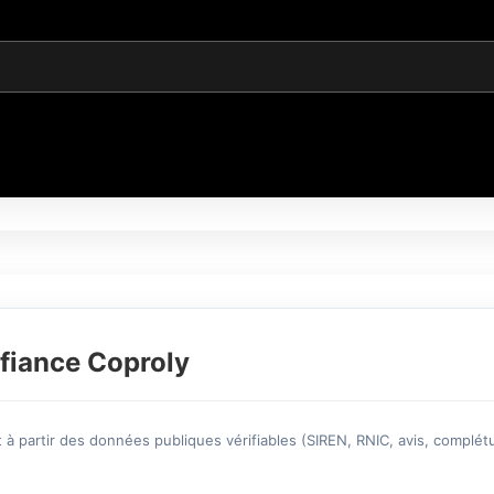
fiance Coproly
à partir des données publiques vérifiables (SIREN, RNIC, avis, complétu