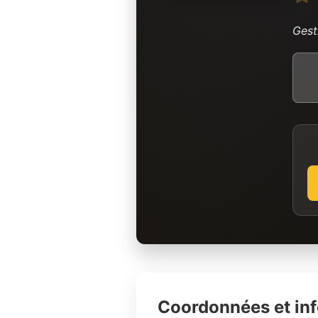
Gest
Coordonnées et in