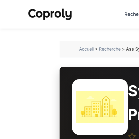
Reche
Accueil
>
Recherche
>
Ass Sy
S
P