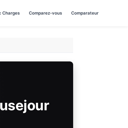
c Charges
Comparez-vous
Comparateur
ausejour