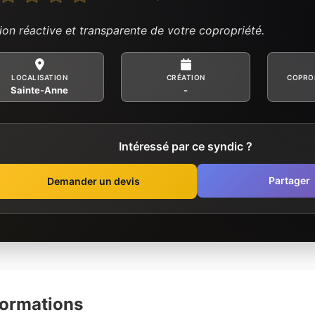
ion réactive et transparente de votre copropriété.
LOCALISATION
CRÉATION
COPRO
Sainte-Anne
-
Intéressé par ce syndic ?
Partager
Demander un devis
formations