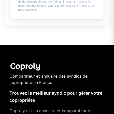
de données publiques vérifiables. Il ne constitue ni une
recommandation ni un avis. Les données sont mises à jour
régulièrement.
Comparateur et annuaire des syndics de
copropriété en France
Trouvez le meilleur syndic pour gérer votre
copropriété
Coproly est un annuaire et comparateur qui