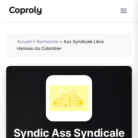
Accueil
>
Recherche
>
Ass Syndicale Libre
Hameau du Colombier
Syndic Ass Syndicale