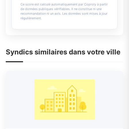
Ce score est calculé automatiquement par Coproly à partir
de données publiques vérifiables. Il ne constitue ni une
recommandation ni un avis. Les données sont mises à jour
régulièrement.
Syndics similaires dans votre ville