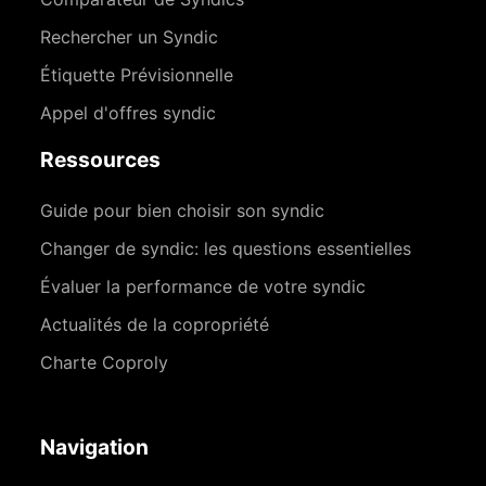
Rechercher un Syndic
Étiquette Prévisionnelle
Appel d'offres syndic
Ressources
Guide pour bien choisir son syndic
Changer de syndic: les questions essentielles
Évaluer la performance de votre syndic
Actualités de la copropriété
Charte Coproly
Navigation