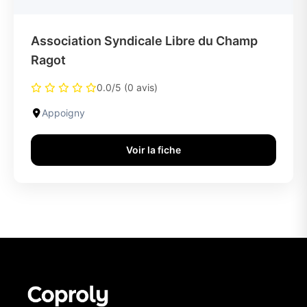
Association Syndicale Libre du Champ
Ragot
0.0/5 (0 avis)
Appoigny
Voir la fiche