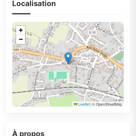
Localisation
+
−
Leaflet
|
© OpenStreetMap
À propos