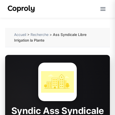
Accueil
>
Recherche
>
Ass Syndicale Libre
Irrigation la Plante
Syndic Ass Syndicale