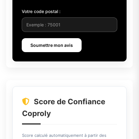
Votre code postal :
Soumettre mon avis
Score de Confiance
Coproly
Score calculé automatiquement à partir des