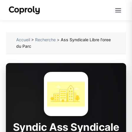
Accueil
>
Recherche
>
Ass Syndicale Libre l'oree
du Parc
Syndic Ass Syndicale