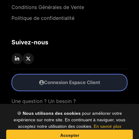
Conditions Générales de Vente
Politique de confidentialité
Suivez-nous
Connexion Espace Client
Une question ? Un besoin ?
🍪
Nous utilisons des cookies
pour améliorer votre
Nous Contacter
expérience sur notre site. En continuant à naviguer, vous
acceptez notre utilisation des cookies.
En savoir plus
Accepter