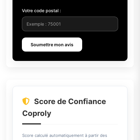
Votre code postal :
Soumettre mon avis
Score de Confiance
Coproly
Score calculé automatiquement à partir des