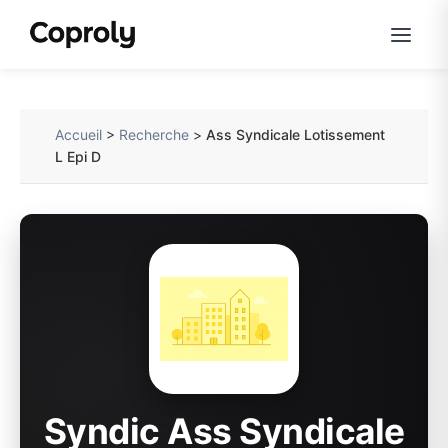
Accueil
>
Recherche
>
Ass Syndicale Lotissement
L Epi D
Syndic Ass Syndicale