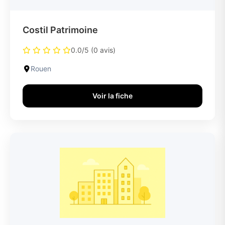
Costil Patrimoine
0.0/5 (0 avis)
Rouen
Voir la fiche