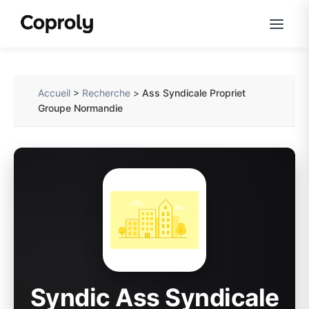
Accueil
>
Recherche
>
Ass Syndicale Propriet
Groupe Normandie
Syndic Ass Syndicale