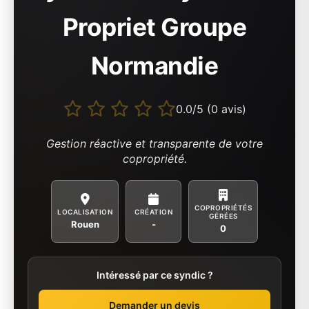
Propriet Groupe
Normandie
0.0/5 (0 avis)
Gestion réactive et transparente de votre
copropriété.
COPROPRIÉTÉS
LOCALISATION
CRÉATION
GÉRÉES
Rouen
-
0
Intéressé par ce syndic ?
Demander un devis