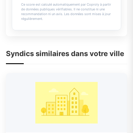
Ce score est calculé automatiquement par Coproly à partir
de données publiques vérifiables. Il ne constitue ni une
recommandation ni un avis. Les données sont mises à jour
régulièrement.
Syndics similaires dans votre ville