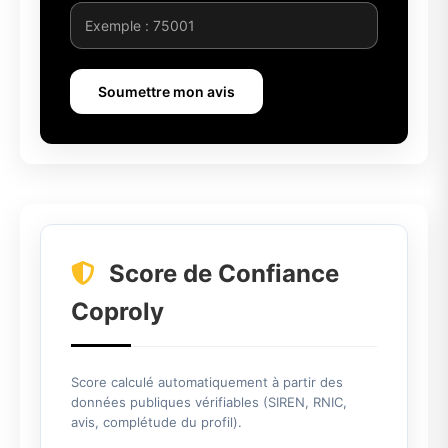
Soumettre mon avis
Score de Confiance
Coproly
Score calculé automatiquement à partir des
données publiques vérifiables (SIREN, RNIC,
avis, complétude du profil).