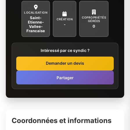
LOCALISATION
Saint-
COPROPRIÉTÉS
CRÉATION
GÉRÉES
Etienne-
-
0
Vallee-
Francaise
Intéressé par ce syndic ?
Demander un devis
Partager
Coordonnées et informations