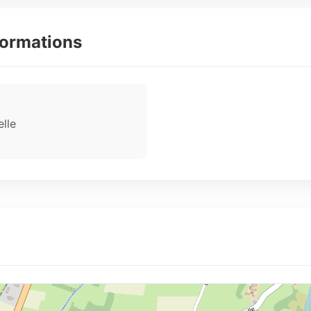
formations
lle