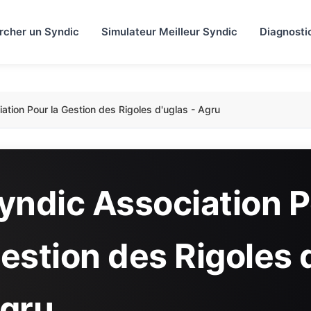
rcher un Syndic
Simulateur Meilleur Syndic
Diagnosti
ation Pour la Gestion des Rigoles d'uglas - Agru
yndic Association P
estion des Rigoles d
gru