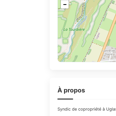
−
À propos
Syndic de copropriété à Uglas