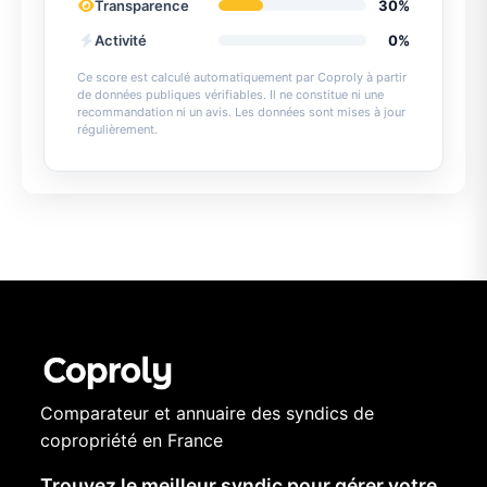
Transparence
30%
Activité
0%
Ce score est calculé automatiquement par Coproly à partir
de données publiques vérifiables. Il ne constitue ni une
recommandation ni un avis. Les données sont mises à jour
régulièrement.
Comparateur et annuaire des syndics de
copropriété en France
Trouvez le meilleur syndic pour gérer votre