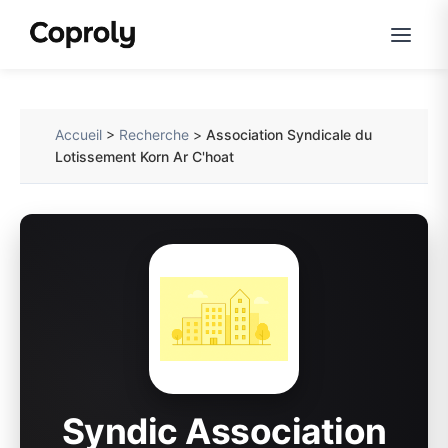
Accueil
>
Recherche
>
Association Syndicale du
Lotissement Korn Ar C'hoat
Syndic Association