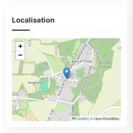
Localisation
+
−
Leaflet
|
© OpenStreetMap