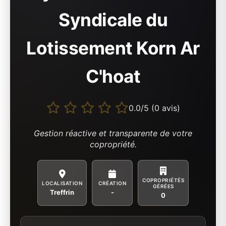
Syndicale du
Lotissement Korn Ar
C'hoat
0.0/5 (0 avis)
Gestion réactive et transparente de votre
copropriété.
COPROPRIÉTÉS
LOCALISATION
CRÉATION
GÉRÉES
Treffrin
-
0