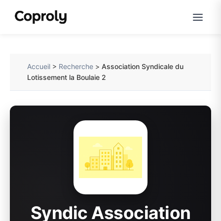
Accueil
>
Recherche
>
Association Syndicale du
Lotissement la Boulaie 2
Syndic Association