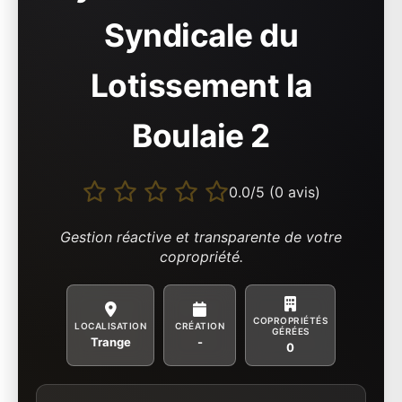
Syndicale du
Lotissement la
Boulaie 2
0.0/5 (0 avis)
Gestion réactive et transparente de votre
copropriété.
COPROPRIÉTÉS
LOCALISATION
CRÉATION
GÉRÉES
Trange
-
0