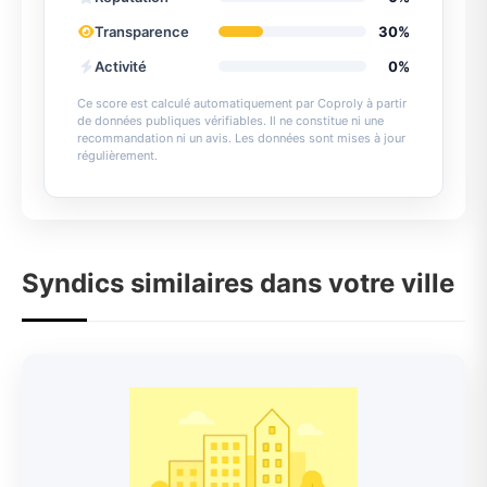
Transparence
30%
Activité
0%
Ce score est calculé automatiquement par Coproly à partir
de données publiques vérifiables. Il ne constitue ni une
recommandation ni un avis. Les données sont mises à jour
régulièrement.
Syndics similaires dans votre ville