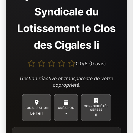
Syndicale du
Lotissement le Clos
des Cigales Ii
0.0/5 (0 avis)
Gestion réactive et transparente de votre
copropriété.
COPROPRIÉTÉS
LOCALISATION
CRÉATION
GÉRÉES
Le Teil
-
0