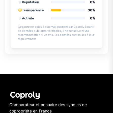
Réputation
0%
Transparence
30%
Activité
0%
Ce score est calculé automatiquement par Coproly à partir
de données publiques vérifiables. Il ne constitue ni une
recommandation ni un avis. Les données sont mises à jour
régulièrement.
Comparateur et annuaire des syndics de
copropriété en France