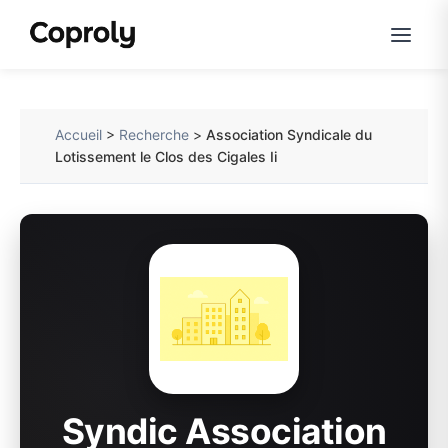
Accueil
>
Recherche
>
Association Syndicale du
Lotissement le Clos des Cigales Ii
Syndic Association