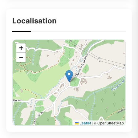
Localisation
+
−
Leaflet
|
© OpenStreetMap