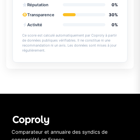
Réputation
0%
Transparence
30%
Activité
0%
Ce score est calculé automatiquement par Coproly à partir
de données publiques vérifiables. Il ne constitue ni une
recommandation ni un avis. Les données sont mises à jour
régulièrement.
Comparateur et annuaire des syndics de
copropriété en France