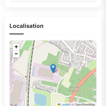
Localisation
+
−
Leaflet
|
© OpenStreetMap