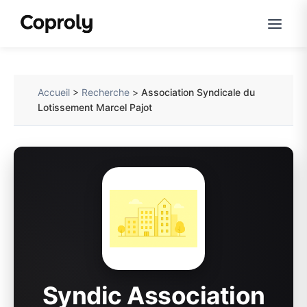
Accueil
>
Recherche
>
Association Syndicale du
Lotissement Marcel Pajot
Syndic Association