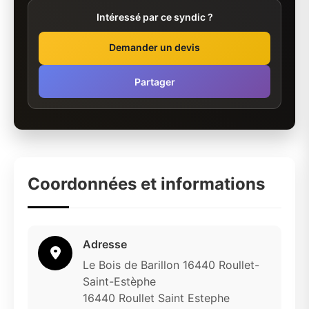
Intéressé par ce syndic ?
Demander un devis
Partager
Coordonnées et informations
Adresse
Le Bois de Barillon 16440 Roullet-
Saint-Estèphe
16440 Roullet Saint Estephe