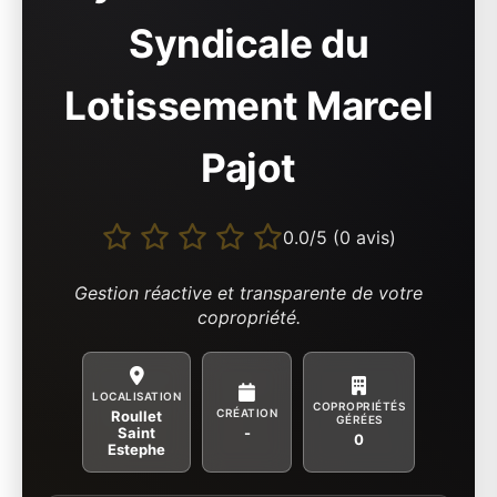
Syndicale du
Lotissement Marcel
Pajot
0.0/5 (0 avis)
Gestion réactive et transparente de votre
copropriété.
LOCALISATION
COPROPRIÉTÉS
CRÉATION
Roullet
GÉRÉES
Saint
-
0
Estephe