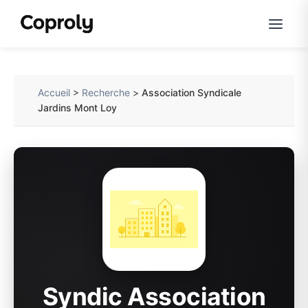
Accueil
>
Recherche
>
Association Syndicale
Jardins Mont Loy
Syndic Association