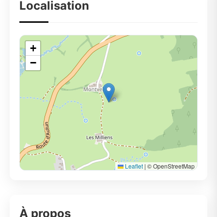
Localisation
+
−
Leaflet
|
© OpenStreetMap
À propos