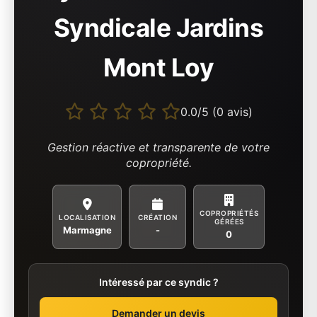
Syndicale Jardins
Mont Loy
0.0/5 (0 avis)
Gestion réactive et transparente de votre
copropriété.
COPROPRIÉTÉS
LOCALISATION
CRÉATION
GÉRÉES
Marmagne
-
0
Intéressé par ce syndic ?
Demander un devis