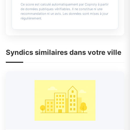
Ce score est calculé automatiquement par Coproly à partir
de données publiques vérifiables. Il ne constitue ni une
recommandation ni un avis. Les données sont mises à jour
régulièrement.
Syndics similaires dans votre ville