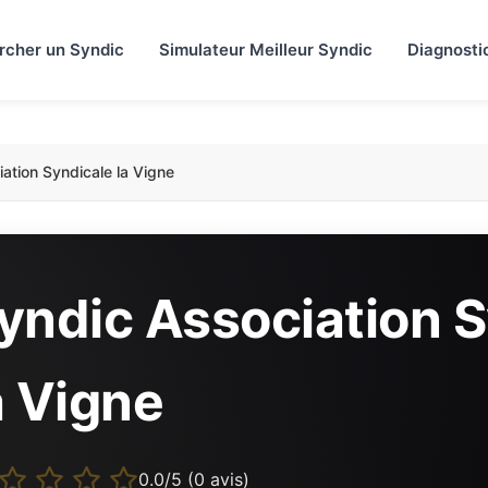
rcher un Syndic
Simulateur Meilleur Syndic
Diagnosti
ation Syndicale la Vigne
yndic Association 
a Vigne
0.0/5 (0 avis)