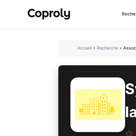
Reche
Accueil
>
Recherche
>
Associ
S
l