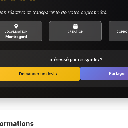
ion réactive et transparente de votre copropriété.
LOCALISATION
CRÉATION
COPRO
Montregard
-
Intéressé par ce syndic ?
Partager
Demander un devis
formations