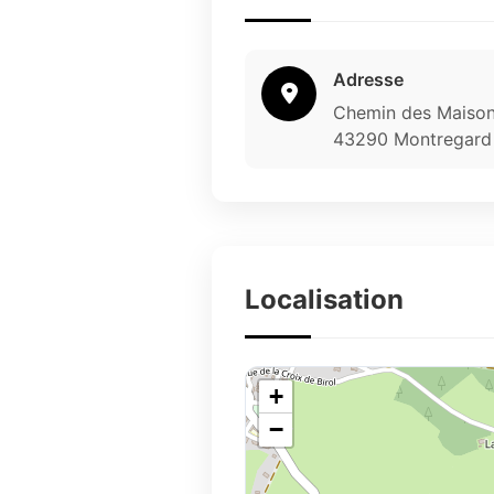
Adresse
Chemin des Maison
43290 Montregard
Localisation
+
−