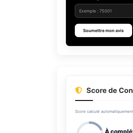
Soumettre mon avis
Score de Con
Score calculé automatiquement 
À complé