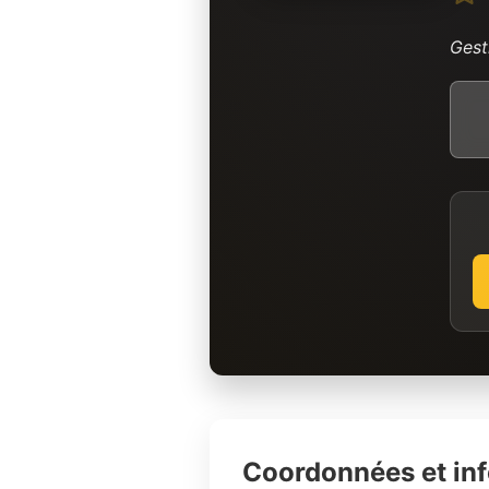
Gest
Coordonnées et in