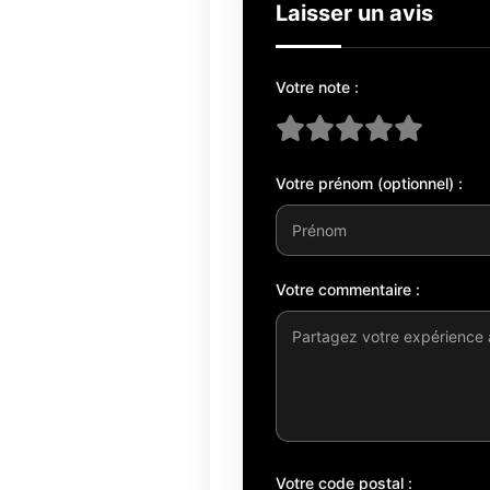
Laisser un avis
Votre note :
Votre prénom (optionnel) :
Votre commentaire :
Votre code postal :