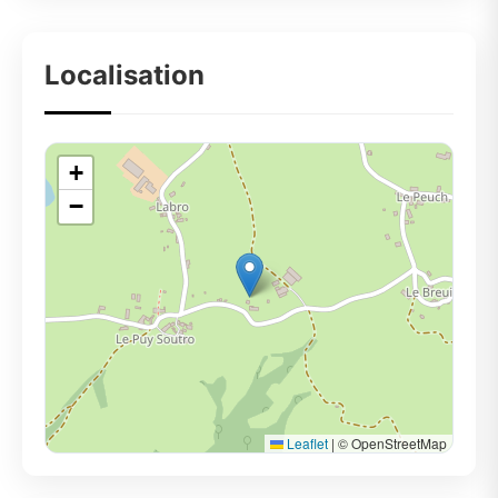
Localisation
+
−
Leaflet
|
© OpenStreetMap