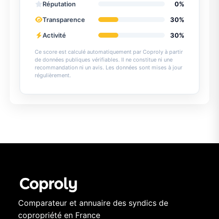
Réputation
0%
Transparence
30%
Activité
30%
Ce score est calculé automatiquement par Coproly à partir
de données publiques vérifiables. Il ne constitue ni une
recommandation ni un avis. Les données sont mises à jour
régulièrement.
Comparateur et annuaire des syndics de
copropriété en France