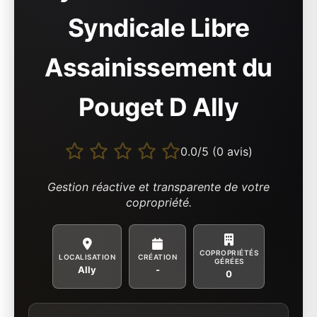
Syndicale Libre
Assainissement du
Pouget D Ally
0.0/5 (0 avis)
Gestion réactive et transparente de votre
copropriété.
COPROPRIÉTÉS
LOCALISATION
CRÉATION
GÉRÉES
Ally
-
0