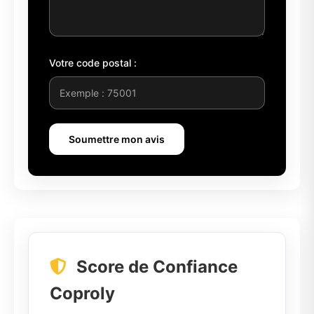
Votre code postal :
Soumettre mon avis
Score de Confiance
Coproly