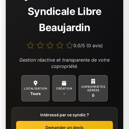
Syndicale Libre
Beaujardin
0.0/5 (0 avis)
Gestion réactive et transparente de votre
copropriété.
COPROPRIÉTÉS
LOCALISATION
CRÉATION
GÉRÉES
Tours
-
0
Intéressé par ce syndic ?
Demander un devis