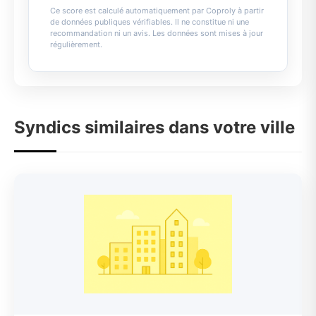
Ce score est calculé automatiquement par Coproly à partir
de données publiques vérifiables. Il ne constitue ni une
recommandation ni un avis. Les données sont mises à jour
régulièrement.
Syndics similaires dans votre ville