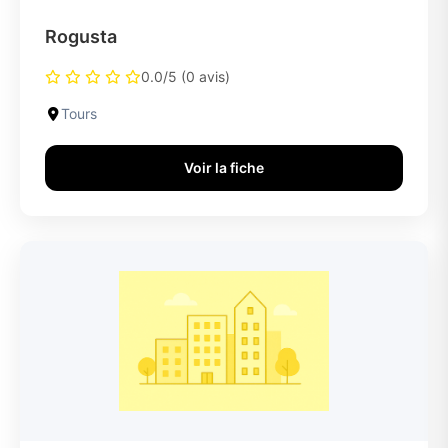
Rogusta
0.0/5 (0 avis)
Tours
Voir la fiche