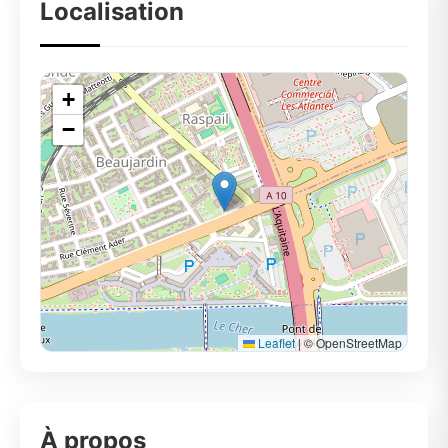
Localisation
+
−
Leaflet
|
© OpenStreetMap
À propos