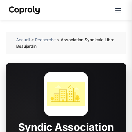
Accueil
>
Recherche
>
Association Syndicale Libre
Beaujardin
Syndic Association