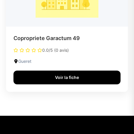
Copropriete Garactum 49
0.0/5 (0 avis)
Gueret
Voir la fiche