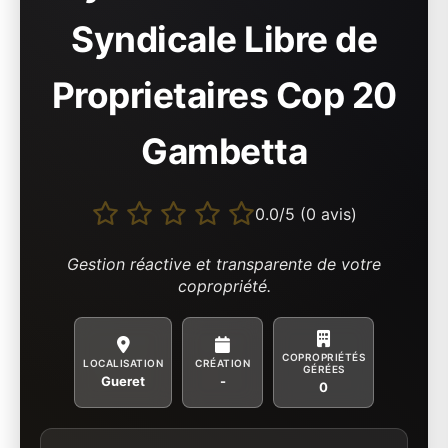
Syndicale Libre de
Proprietaires Cop 20
Gambetta
0.0/5 (0 avis)
Gestion réactive et transparente de votre
copropriété.
COPROPRIÉTÉS
LOCALISATION
CRÉATION
GÉRÉES
Gueret
-
0