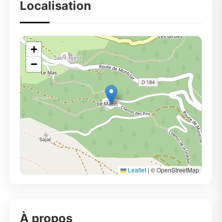
Localisation
+
−
Leaflet
|
© OpenStreetMap
À propos