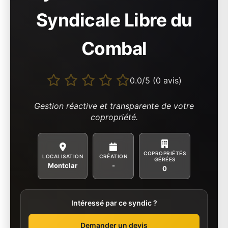
Syndicale Libre du
Combal
0.0/5 (0 avis)
Gestion réactive et transparente de votre
copropriété.
COPROPRIÉTÉS
LOCALISATION
CRÉATION
GÉRÉES
Montclar
-
0
Intéressé par ce syndic ?
Demander un devis