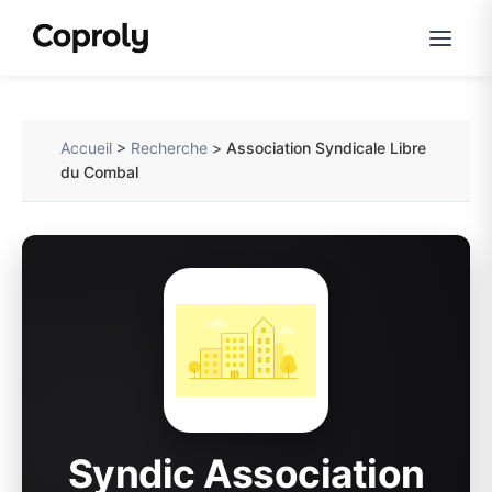
Accueil
>
Recherche
>
Association Syndicale Libre
du Combal
Syndic Association