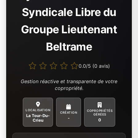
Syndicale Libre du
Groupe Lieutenant
Beltrame
0.0/5 (0 avis)
Gestion réactive et transparente de votre
copropriété.
LOCALISATION
COPROPRIÉTÉS
CRÉATION
GÉRÉES
La Tour-Du-
-
0
Crieu