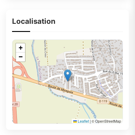
Localisation
+
−
Leaflet
|
© OpenStreetMap