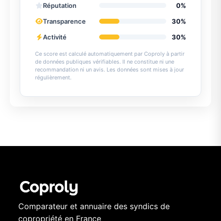
Réputation
0%
Transparence
30%
Activité
30%
Ce score est calculé automatiquement par Coproly à partir
de données publiques vérifiables. Il ne constitue ni une
recommandation ni un avis. Les données sont mises à jour
régulièrement.
Comparateur et annuaire des syndics de
copropriété en France