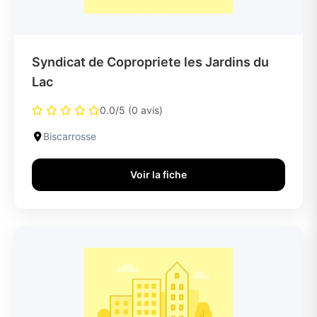
Syndicat de Copropriete les Jardins du
Lac
0.0/5 (0 avis)
Biscarrosse
Voir la fiche