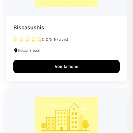
Biscasushis
0.0/5 (0 avis)
Biscarrosse
Voir la fiche