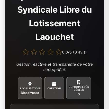
Syndicale Libre du
Lotissement
Laouchet
0.0/5 (0 avis)
Gestion réactive et transparente de votre
copropriété.
COPROPRIÉTÉS
LOCALISATION
CRÉATION
GÉRÉES
Biscarrosse
-
0