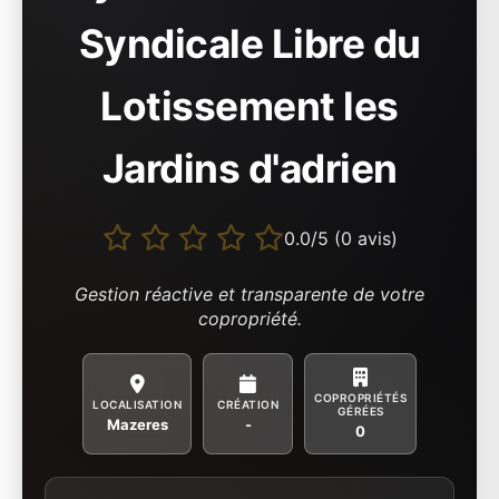
Syndicale Libre du
Lotissement les
Jardins d'adrien
0.0/5 (0 avis)
Gestion réactive et transparente de votre
copropriété.
COPROPRIÉTÉS
LOCALISATION
CRÉATION
GÉRÉES
Mazeres
-
0