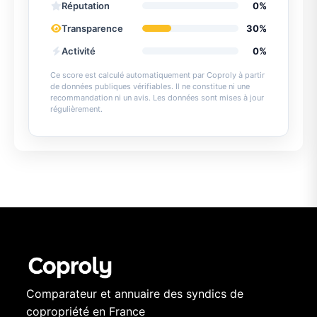
Réputation
0%
Transparence
30%
Activité
0%
Ce score est calculé automatiquement par Coproly à partir
de données publiques vérifiables. Il ne constitue ni une
recommandation ni un avis. Les données sont mises à jour
régulièrement.
Comparateur et annuaire des syndics de
copropriété en France