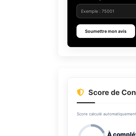
Soumettre mon avis
Score de Con
Score calculé automatiquement 
À complé