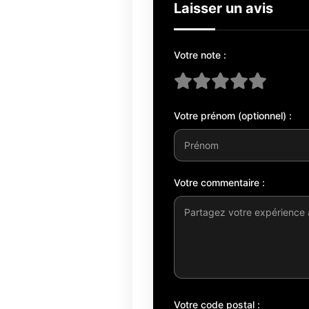
Laisser un avis
Votre note :
Votre prénom (optionnel) :
Votre commentaire :
Votre code postal :