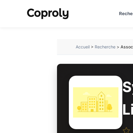
Reche
Accueil
>
Recherche
>
Associ
S
L