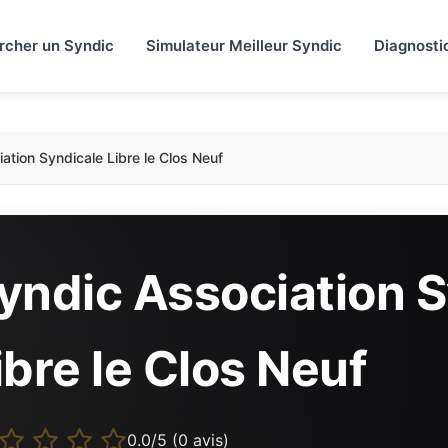
rcher un Syndic
Simulateur Meilleur Syndic
Diagnosti
ation Syndicale Libre le Clos Neuf
yndic Association 
ibre le Clos Neuf
0.0/5 (0 avis)