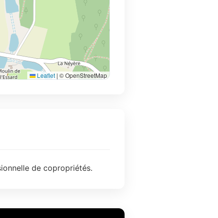
Leaflet
|
© OpenStreetMap
ionnelle de copropriétés.