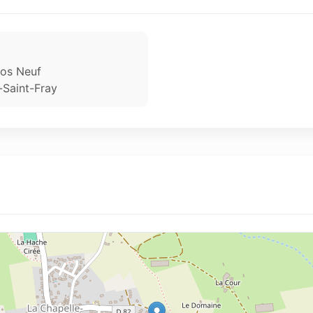
los Neuf
-Saint-Fray