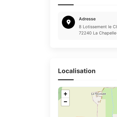
Adresse
8 Lotissement le C
72240 La Chapelle
Localisation
+
−