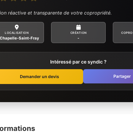
ion réactive et transparente de votre copropriété.
LOCALISATION
CRÉATION
COPRO
 Chapelle-Saint-Fray
-
Intéressé par ce syndic ?
Partager
Demander un devis
formations