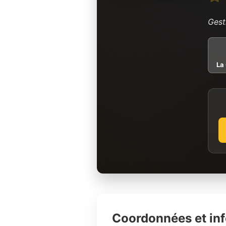
Gest
La
Coordonnées et in